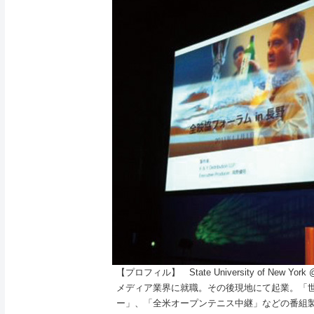
【プロフィル】 State University of New
メディア業界に就職。その後現地にて起業。「
ー」、「全米オープンテニス中継」などの番組製作に携