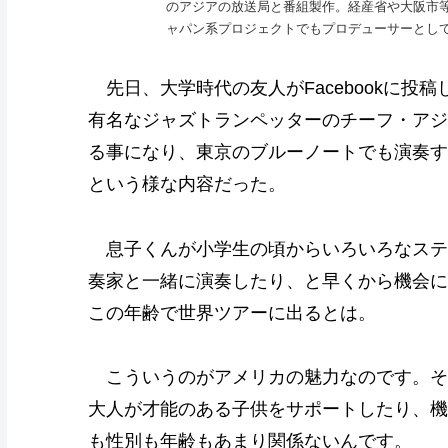
のアジアの放送局と番組製作。経産省や大阪市
ャパン系プロジェクトでもプロデューサーとし
先日、大学時代の友人がFacebookに投
有名なジャズトランペッターのチーフ・アジ
る事になり、東京のブルーノートでも演奏す
という様な内容だった。
息子くんが小学生の頃からいろいろなステ
奏家と一緒に演奏したり、と早くから機会に
この年齢で世界ツアーに出るとは。
こういうのがアメリカの魅力なのです。そ
大人が才能のある子供をサポートしたり、機
も性別も年齢もあまり関係ないんです。