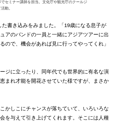
等でセミナー講師を担当。文化庁や観光庁のクールジ
て活動。
稿した書き込みをみました。「19歳になる息子が
ュアのバンドの一員と一緒にアジアツアーに出
るので、機会があれば見に行ってやってくれ」
ージに立ったり、同年代でも世界的に有名な演
恵まれ才能を開花させていた様ですが、まさか
こかしこにチャンスが落ちていて、いろいろな
会を与えて引き上げてくれます。そこには人種