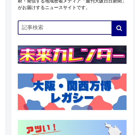
材・発信する地域密着メディア「週刊大阪日日新聞」
がお届けするニュースサイトです。