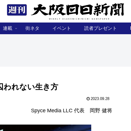
連載
街ネタ
イベント
読者プレゼント
囚われない生き方
2023.09.28
Spyce Media LLC 代表 岡野 健将