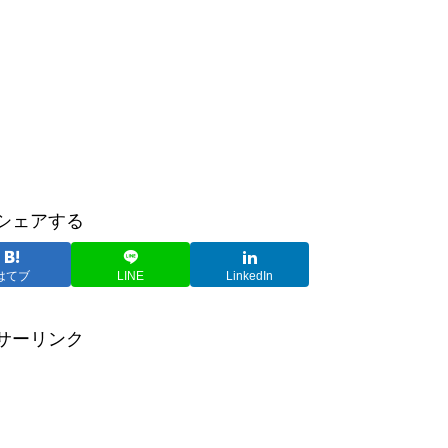
シェアする
はてブ
LINE
LinkedIn
サーリンク