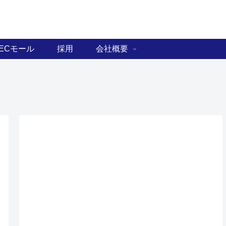
ECモール
採用
会社概要