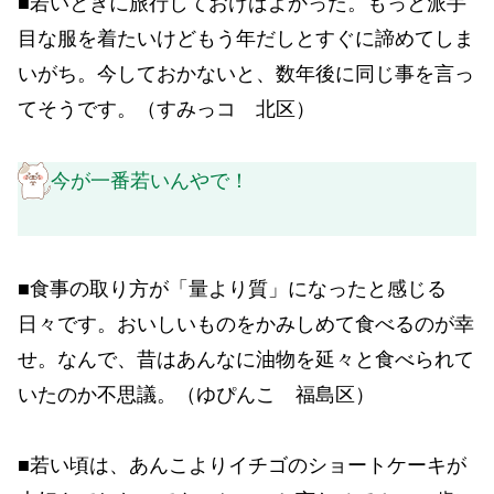
■若いときに旅行しておけばよかった。もっと派手
目な服を着たいけどもう年だしとすぐに諦めてしま
いがち。今しておかないと、数年後に同じ事を言っ
てそうです。（すみっコ 北区）
今が一番若いんやで！
■食事の取り方が「量より質」になったと感じる
日々です。おいしいものをかみしめて食べるのが幸
せ。なんで、昔はあんなに油物を延々と食べられて
いたのか不思議。（ゆぴんこ 福島区）
■若い頃は、あんこよりイチゴのショートケーキが