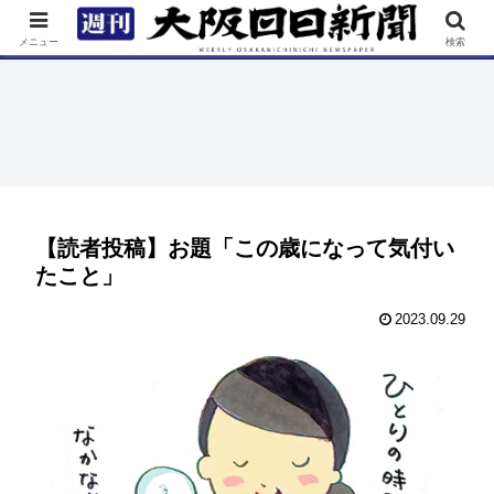
TOP
特集
ニュース
連載
街ネタ
イベント
メニュー
検索
【読者投稿】お題「この歳になって気付い
たこと」
2023.09.29