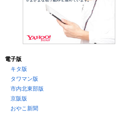
電子版
キタ版
タワマン版
市内北東部版
京阪版
おやこ新聞