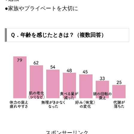
●家族やプライベートを大切に
Ｑ．年齢を感じたときは？（複数回答）
スポンサーリンク