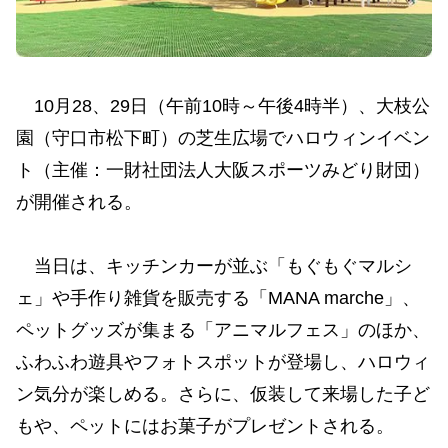
10月28、29日（午前10時～午後4時半）、大枝公
園（守口市松下町）の芝生広場でハロウィンイベン
ト（主催：一財社団法人大阪スポーツみどり財団）
が開催される。
当日は、キッチンカーが並ぶ「もぐもぐマルシ
ェ」や手作り雑貨を販売する「MANA marche」、
ペットグッズが集まる「アニマルフェス」のほか、
ふわふわ遊具やフォトスポットが登場し、ハロウィ
ン気分が楽しめる。さらに、仮装して来場した子ど
もや、ペットにはお菓子がプレゼントされる。