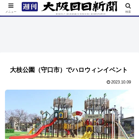
TOP
特集
ニュース
連載
街ネタ
イベント
メニュー
検索
大枝公園（守口市）でハロウィンイベント
2023.10.09