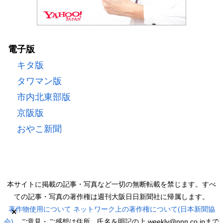
電子版
キタ版
タワマン版
市内北東部版
京阪版
おやこ新聞
本サイトに掲載の記事・写真など一切の無断転載を禁じます。すべ
ての記事・写真の著作権は週刊大阪日日新聞社に帰属します。
著作物使用について
ネットワーク上の著作権について(日本新聞協
×
会)
ご意見・ご感想は住所、氏名を明記の上 weekly@nnn.co.jpまで