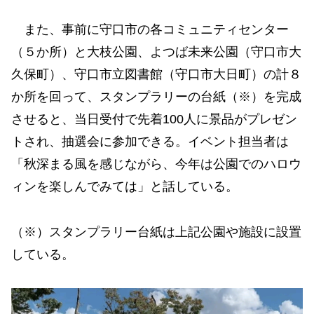
また、事前に守口市の各コミュニティセンター
（５か所）と大枝公園、よつば未来公園（守口市大
久保町）、守口市立図書館（守口市大日町）の計８
か所を回って、スタンプラリーの台紙（※）を完成
させると、当日受付で先着100人に景品がプレゼン
トされ、抽選会に参加できる。イベント担当者は
「秋深まる風を感じながら、今年は公園でのハロウ
ィンを楽しんでみては」と話している。
（※）スタンプラリー台紙は上記公園や施設に設置
している。