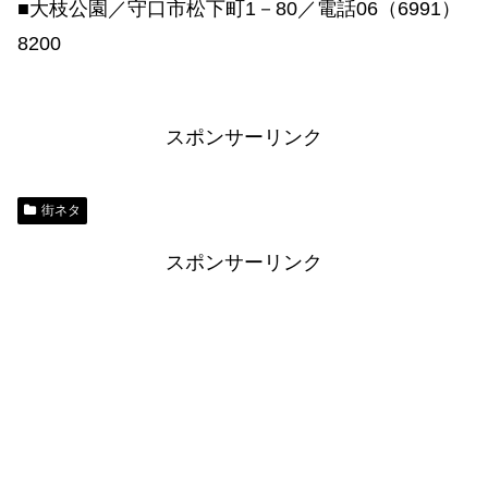
■大枝公園／守口市松下町1－80／電話06（6991）
8200
スポンサーリンク
街ネタ
スポンサーリンク