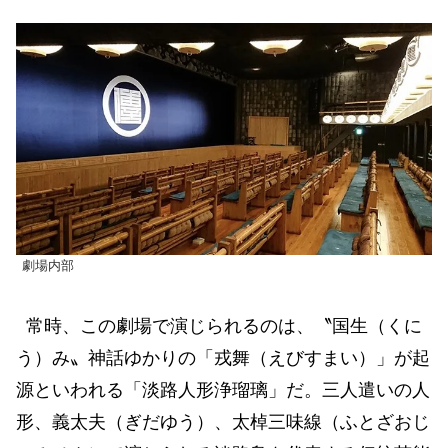
劇場内部
常時、この劇場で演じられるのは、〝国生（くに
う）み〟神話ゆかりの「戎舞（えびすまい）」が起
源といわれる「淡路人形浄瑠璃」だ。三人遣いの人
形、義太夫（ぎだゆう）、太棹三味線（ふとざおじ