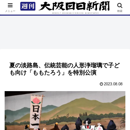
TOP
特集
ニュース
連載
街ネタ
イベント
メニュー
検索
夏の淡路島、伝統芸能の人形浄瑠璃で子ど
も向け「ももたろう」を特別公演
2023.08.08