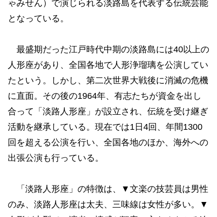
ゃみせん）で演じられる淡路島を代表する伝統芸能
となっている。
最盛期だった江戸時代中期の淡路島には40以上の
人形座があり、全国各地で人形浄瑠璃を公演してい
たという。しかし、第二次世界大戦後に消滅の危機
に直面。その後の1964年、有志たちが資金を出し
合って「淡路人形座」が設立され、伝統を受け継ぎ
活動を継承している。現在では1日4回、年間1300
回を超える公演を行い、全国各地のほか、海外への
出張公演も行っている。
「淡路人形座」の特徴は、▼文楽の技芸員は男性
のみ、淡路人形座は太夫、三味線は女性が多い。▼