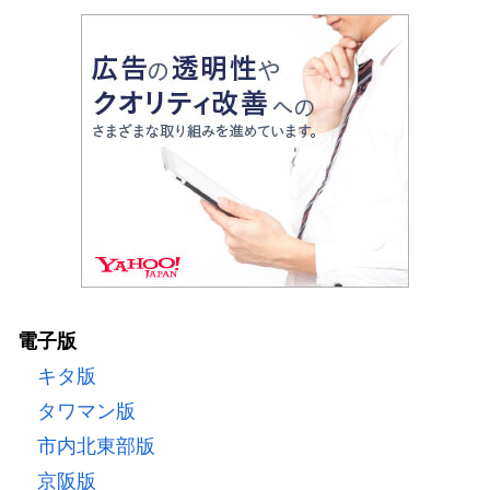
電子版
キタ版
タワマン版
市内北東部版
京阪版