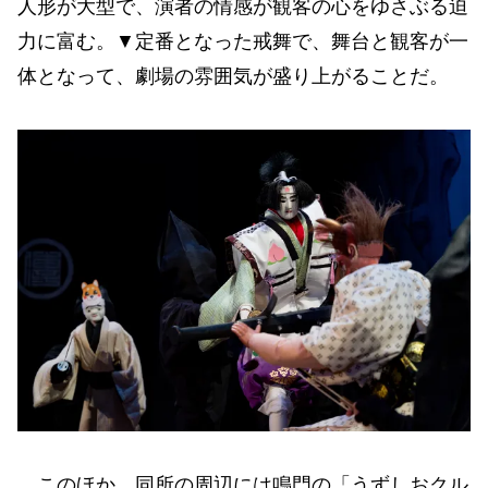
人形が大型で、演者の情感が観客の心をゆさぶる迫
力に富む。▼定番となった戒舞で、舞台と観客が一
体となって、劇場の雰囲気が盛り上がることだ。
このほか、同所の周辺には鳴門の「うずしおクル