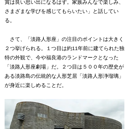
賞は良い思い出になるはず。家族みんなで楽しみ、
さまざまな学びを感じてもらいたい」と話してい
る。
さて、「淡路人形座」の注目のポイントは大きく
２つ挙げられる。１つ目は約11年前に建てられた独
特の外観で、今や福良港のランドマークとなった
「淡路人形座劇場」だ。２つ目は５００年の歴史が
ある淡路島の伝統的な人形芝居「淡路人形浄瑠璃」
が身近に楽しめることだ。