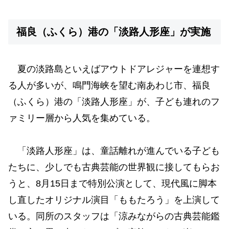
福良（ふくら）港の「淡路人形座」が実施
夏の淡路島といえばアウトドアレジャーを連想す
る人が多いが、鳴門海峡を望む南あわじ市、福良
（ふくら）港の「淡路人形座」が、子ども連れのフ
ァミリー層から人気を集めている。
「淡路人形座」は、童話離れが進んでいる子ども
たちに、少しでも古典芸能の世界観に接してもらお
うと、8月15日まで特別公演として、現代風に脚本
し直したオリジナル演目「ももたろう」を上演して
いる。同所のスタッフは「涼みながらの古典芸能鑑