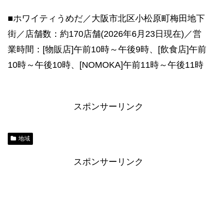
■ホワイティうめだ／大阪市北区小松原町梅田地下
街／店舗数：約170店舗(2026年6月23日現在)／営
業時間：[物販店]午前10時～午後9時、[飲食店]午前
10時～午後10時、[NOMOKA]午前11時～午後11時
スポンサーリンク
地域
スポンサーリンク