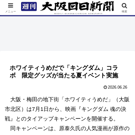
TOP
特集
ニュース
連載
街ネタ
イベント
メニュー
検索
ホワイティうめだで「キングダム」コラ
ボ 限定グッズが当たる夏イベント実施
2026.06.26
大阪・梅田の地下街「ホワイティうめだ」（大阪
市北区）は7月1日から、映画『キングダム 魂の決
戦』とのタイアップキャンペーンを開催する。
同キャンペーンは、原泰久氏の人気漫画が原作の