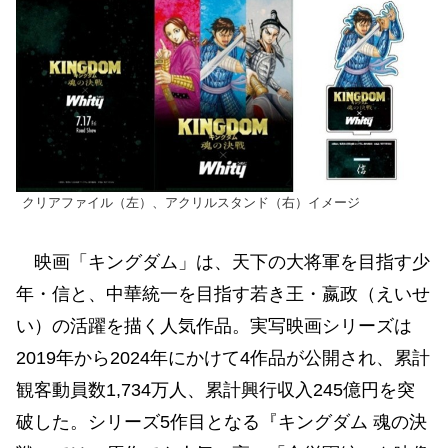
クリアファイル（左）、アクリルスタンド（右）イメージ
映画「キングダム」は、天下の大将軍を目指す少
年・信と、中華統一を目指す若き王・嬴政（えいせ
い）の活躍を描く人気作品。実写映画シリーズは
2019年から2024年にかけて4作品が公開され、累計
観客動員数1,734万人、累計興行収入245億円を突
破した。シリーズ5作目となる『キングダム 魂の決