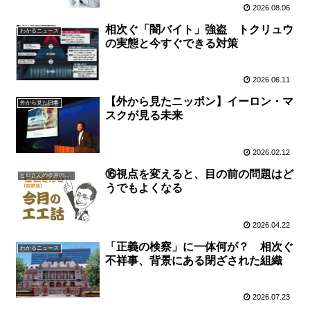
2026.08.06
相次ぐ「闇バイト」強盗 トクリュウ
わかるニュース
の実態と今すぐできる対策
2026.06.11
【外から見たニッポン】イーロン・マ
外から見た日本
スクが見る未来
2026.02.12
⑯視点を変えると、目の前の問題はど
ヒロさんの今月の一言
うでもよくなる
2026.04.22
「正義の検察」に一体何が？ 相次ぐ
わかるニュース
不祥事、背景にある閉ざされた組織
2026.07.23