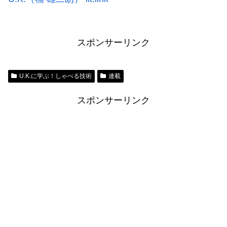
スポンサーリンク
U.K.に学ぶ！しゃべる技術
連載
スポンサーリンク