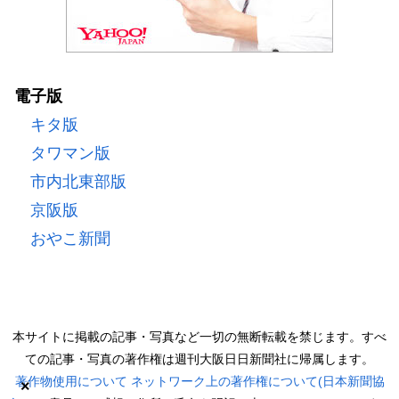
電子版
キタ版
タワマン版
市内北東部版
京阪版
おやこ新聞
本サイトに掲載の記事・写真など一切の無断転載を禁じます。すべ
ての記事・写真の著作権は週刊大阪日日新聞社に帰属します。
著作物使用について
ネットワーク上の著作権について(日本新聞協
×