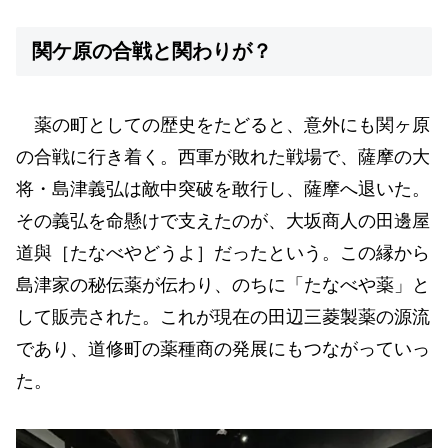
関ケ原の合戦と関わりが？
薬の町としての歴史をたどると、意外にも関ヶ原
の合戦に行き着く。西軍が敗れた戦場で、薩摩の大
将・島津義弘は敵中突破を敢行し、薩摩へ退いた。
その義弘を命懸けで支えたのが、大坂商人の田邊屋
道與［たなべやどうよ］だったという。この縁から
島津家の秘伝薬が伝わり、のちに「たなべや薬」と
して販売された。これが現在の田辺三菱製薬の源流
であり、道修町の薬種商の発展にもつながっていっ
た。