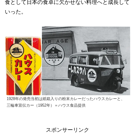
食として日本の食卓に欠かせない料理へと成長して
いった。
1928年の発売当初は紙箱入りの粉末カレーだったハウスカレーと、
三輪車宣伝カー（1952年）＝ハウス食品提供
スポンサーリンク