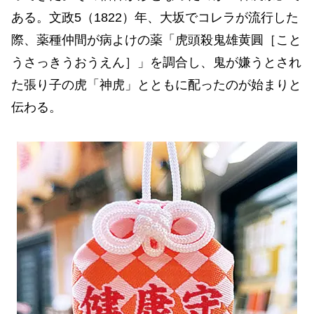
ある。文政5（1822）年、大坂でコレラが流行した
際、薬種仲間が病よけの薬「虎頭殺鬼雄黄圓［こと
うさっきうおうえん］」を調合し、鬼が嫌うとされ
た張り子の虎「神虎」とともに配ったのが始まりと
伝わる。