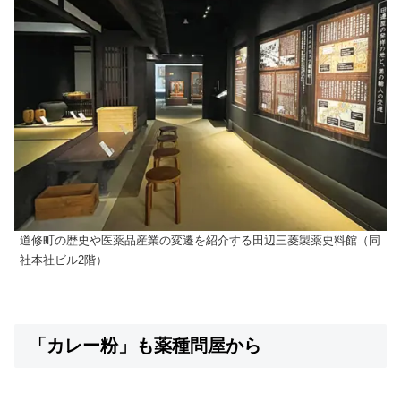
道修町の歴史や医薬品産業の変遷を紹介する田辺三菱製薬史料館（同
社本社ビル2階）
「カレー粉」も薬種問屋から