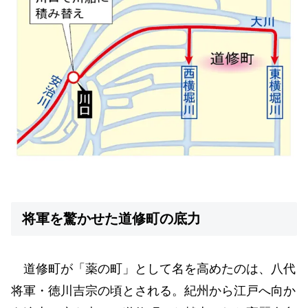
将軍を驚かせた道修町の底力
道修町が「薬の町」として名を高めたのは、八代
将軍・徳川吉宗の頃とされる。紀州から江戸へ向か