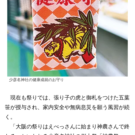
少彦名神社の健康成就のお守り
現在も祭りでは、張り子の虎と御札をつけた五葉
笹が授与され、家内安全や無病息災を願う風習が続
く。
「大阪の祭りはえべっさんに始まり神農さんで終