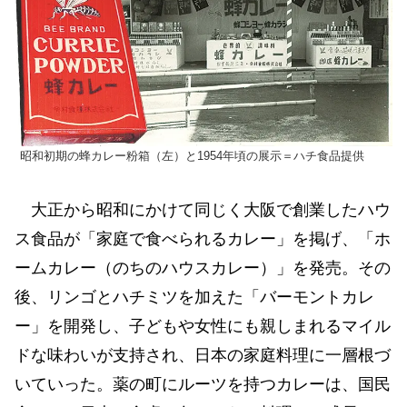
昭和初期の蜂カレー粉箱（左）と1954年頃の展示＝ハチ食品提供
大正から昭和にかけて同じく大阪で創業したハウ
ス食品が「家庭で食べられるカレー」を掲げ、「ホ
ームカレー（のちのハウスカレー）」を発売。その
後、リンゴとハチミツを加えた「バーモントカレ
ー」を開発し、子どもや女性にも親しまれるマイル
ドな味わいが支持され、日本の家庭料理に一層根づ
いていった。薬の町にルーツを持つカレーは、国民