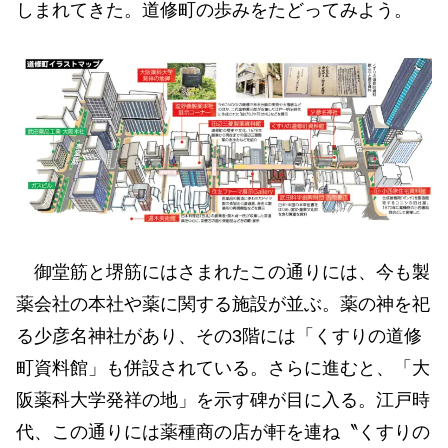
しまれてきた。道修町の歩みをたどってみよう。
御堂筋と堺筋にはさまれたこの通りには、今も製
薬会社の本社や薬に関する施設が並ぶ。薬の神を祀
る少彦名神社があり、その3階には「くすりの道修
町資料館」も併設されている。さらに進むと、「大
阪薬科大学発祥の地」を示す碑が目に入る。江戸時
代、この通りには薬種商の店が軒を連ね〝くすりの