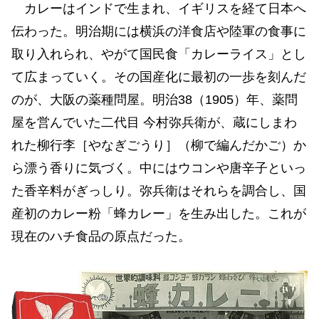
カレーはインドで生まれ、イギリスを経て日本へ
伝わった。明治期には横浜の洋食店や陸軍の食事に
取り入れられ、やがて国民食「カレーライス」とし
て広まっていく。その国産化に最初の一歩を刻んだ
のが、大阪の薬種問屋。明治38（1905）年、薬問
屋を営んでいた二代目 今村弥兵衛が、蔵にしまわ
れた柳行李［やなぎごうり］（柳で編んだかご）か
ら漂う香りに気づく。中にはウコンや唐辛子といっ
た香辛料がぎっしり。弥兵衛はそれらを調合し、国
産初のカレー粉「蜂カレー」を生み出した。これが
現在のハチ食品の原点だった。