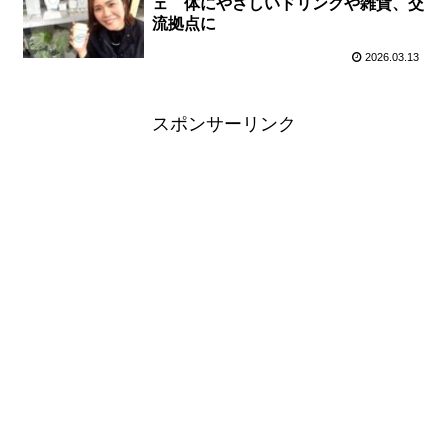
ェ 体にやさしいドリンクや雑貨、交
流拠点に
2026.03.13
スポンサーリンク