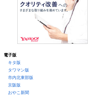
電子版
キタ版
タワマン版
市内北東部版
京阪版
おやこ新聞