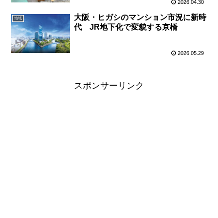
2026.04.30
大阪・ヒガシのマンション市況に新時
地域
代 JR地下化で変貌する京橋
2026.05.29
スポンサーリンク