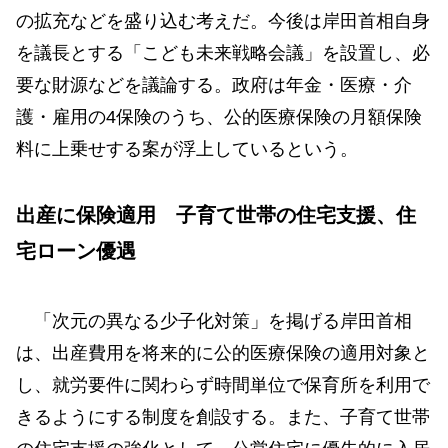
の拡充などを盛り込む考えだ。今後は岸田首相自身
を議長とする「こども未来戦略会議」を設置し、必
要な財源などを議論する。政府は年金・医療・介
護・雇用の4保険のうち、公的医療保険の月額保険
料に上乗せする案が浮上しているという。
出産に保険適用 子育て世帯の住宅支援、住
宅ローン優遇
「次元の異なる少子化対策」を掲げる岸田首相
は、出産費用を将来的に公的医療保険の適用対象と
し、就労要件に関わらず時間単位で保育所を利用で
きるようにする制度を創設する。また、子育て世帯