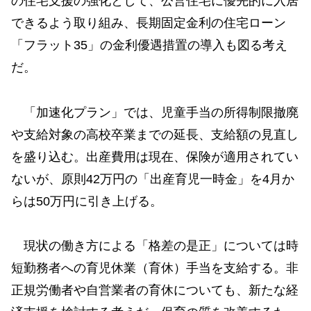
の住宅支援の強化として、公営住宅に優先的に入居
できるよう取り組み、長期固定金利の住宅ローン
「フラット35」の金利優遇措置の導入も図る考え
だ。
「加速化プラン」では、児童手当の所得制限撤廃
や支給対象の高校卒業までの延長、支給額の見直し
を盛り込む。出産費用は現在、保険が適用されてい
ないが、原則42万円の「出産育児一時金」を4月か
らは50万円に引き上げる。
現状の働き方による「格差の是正」については時
短勤務者への育児休業（育休）手当を支給する。非
正規労働者や自営業者の育休についても、新たな経