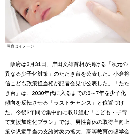
写真はイメージ
政府は3月31日、岸田文雄首相が掲げる「次元の
異なる少子化対策」のたたき台を公表した。小倉将
信こども政策担当相が記者会見で公表した。「たた
き台」は、2030年代に入るまでの6～7年を少子化
傾向を反転させる「ラストチャンス」と位置づけ
た。今後3年間で集中的に取り組む「こども・子育
て支援加速化プラン」では、男性育休の取得率向上
策や児童手当の支給対象の拡大、高等教育の奨学金