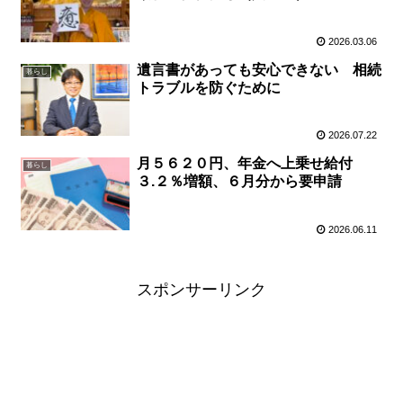
2026.03.06
遺言書があっても安心できない 相続
暮らし
トラブルを防ぐために
2026.07.22
月５６２０円、年金へ上乗せ給付
暮らし
３.２％増額、６月分から要申請
2026.06.11
スポンサーリンク