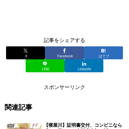
記事をシェアする
X
Facebook
はてブ
LINE
LinkedIn
スポンサーリンク
関連記事
【寝屋川】証明書交付、コンビニなら
地域