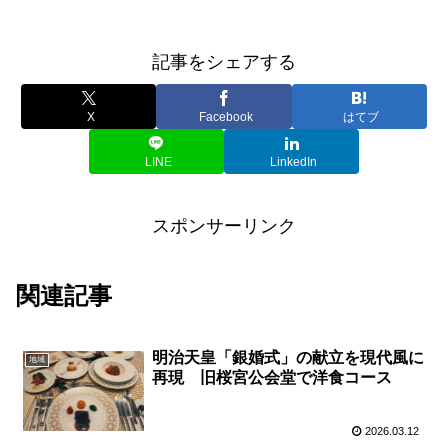
記事をシェアする
X
Facebook
はてブ
LINE
LinkedIn
スポンサーリンク
関連記事
明治天皇「銀婚式」の献立を現代風に
地域
再現 旧桜宮公会堂で洋食コース
2026.03.12