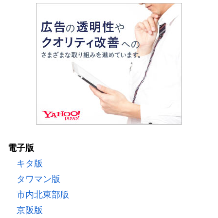
電子版
キタ版
タワマン版
市内北東部版
京阪版