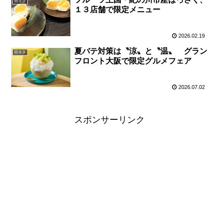
街ネタ
１３店舗で限定メニュー
2026.02.19
夏バテ対策は〝涼〟と〝温〟 グラン
街ネタ
フロント大阪で限定グルメフェア
2026.07.02
スポンサーリンク