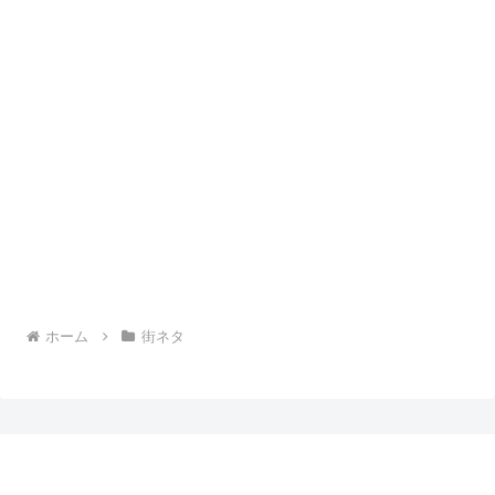
ホーム
街ネタ