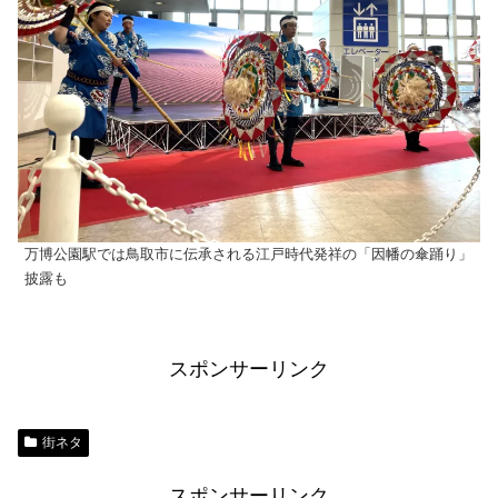
万博公園駅では鳥取市に伝承される江戸時代発祥の「因幡の傘踊り」
披露も
スポンサーリンク
街ネタ
スポンサーリンク