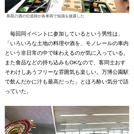
鳥取の酒の伝道師が各車両で知識を披露した
毎回同イベントに参加しているという男性は、
「いろいろな土地の料理や酒を、モノレールの車内
という非日常の中で味わえるのが気に入っている。
また食品などの持ち込みもOKなので、客同士おす
そわけしあうフリーな雰囲気も楽しい。万博公園駅
で飲んだかに汁も最高だった」とほろ酔い気分で語
っていた。