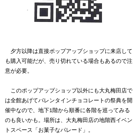
夕方以降は直接ポップアップショップに来店して
も購入可能だが、売り切れている場合もあるので注
意が必要。
このポップアップショップ以外にも大丸梅田店で
は全館あげてバレンタインチョコレートの祭典を開
催中なので、地下1階から順番に各階を巡ってみる
のも良いかも。場所は、⼤丸梅⽥店の地階⻄イベン
トスペース「お菓⼦なパレード」。