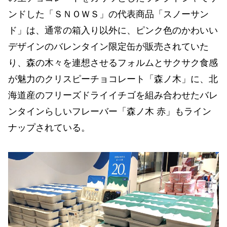
ンドした「ＳＮＯＷＳ」の代表商品「スノーサン
ド」は、通常の箱入り以外に、ピンク色のかわいい
デザインのバレンタイン限定⽸が販売されていた
り、森の⽊々を連想させるフォルムとサクサク⾷感
が魅⼒のクリスピーチョコレート「森ノ⽊」に、北
海道産のフリーズドライイチゴを組み合わせたバレ
ンタインらしいフレーバー「森ノ⽊ ⾚」もライン
ナップされている。