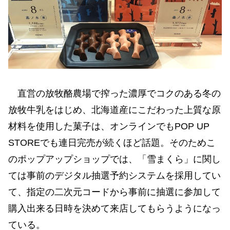
直営の放牧酪農場で搾った濃厚でコクのある冬の
放牧⽜乳をはじめ、北海道産にこだわった上質な原
材料を使⽤した菓⼦は、オンラインでもPOP UP
STOREでも連⽇完売が続くほど話題。そのためこ
のポップアップショップでは、「雪まくら」に関し
ては事前のデジタル抽選予約システムを採用してい
て、指定の二次元コードから事前に抽選に参加して
購入出来る日時を決めて来店してもらうようになっ
ている。