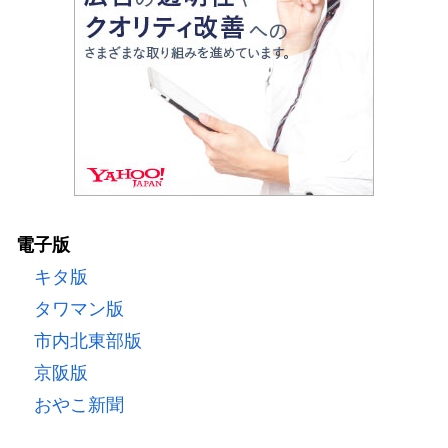
電子版
キタ版
タワマン版
市内北東部版
京阪版
おやこ新聞