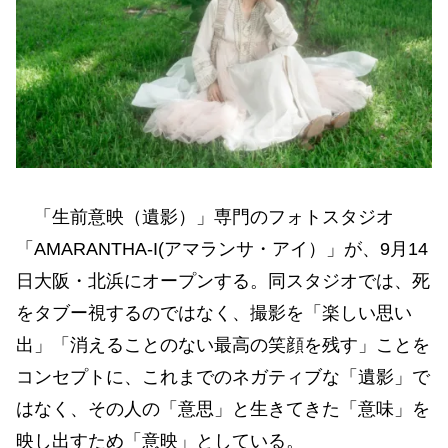
「生前意映（遺影）」専門のフォトスタジオ
「AMARANTHA-I(アマランサ・アイ）」が、9月14
日大阪・北浜にオープンする。同スタジオでは、死
をタブー視するのではなく、撮影を「楽しい思い
出」「消えることのない最高の笑顔を残す」ことを
コンセプトに、これまでのネガティブな「遺影」で
はなく、その人の「意思」と生きてきた「意味」を
映し出すため「意映」としている。