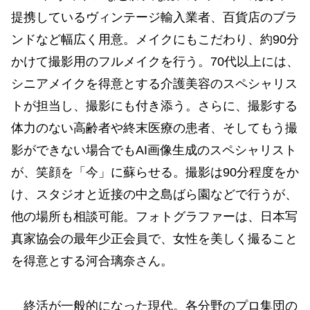
提携しているヴィンテージ輸入業者、百貨店のブラ
ンドなど幅広く用意。メイクにもこだわり、約90分
かけて撮影用のフルメイクを行う。70代以上には、
シニアメイクを得意とする介護美容のスペシャリス
トが担当し、撮影にも付き添う。さらに、撮影する
体力のない高齢者や終末医療の患者、そしてもう撮
影ができない場合でもAI画像生成のスペシャリスト
が、笑顔を「今」に蘇らせる。撮影は90分程度をか
け、スタジオと近接の中之島ばら園などで行うが、
他の場所も相談可能。フォトグラファーは、日本写
真家協会の最年少正会員で、女性を美しく撮ること
を得意とする河合璃奈さん。
終活が一般的になった現代。各分野のプロ集団の