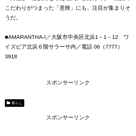
こだわりがつまった「意映」にも、注目が集まりそ
うだ。
■AMARANTHA-I／大阪市中央区北浜1－1－12 ワ
イズピア北浜６階サラーサ内／電話 06（7777）
3918
スポンサーリンク
暮らし
スポンサーリンク