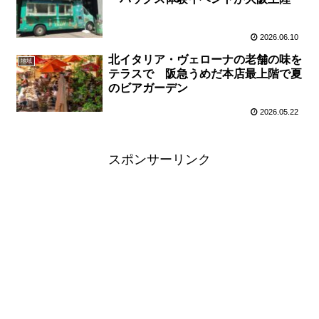
2026.06.10
北イタリア・ヴェローナの老舗の味を
地域
テラスで 阪急うめだ本店最上階で夏
のビアガーデン
2026.05.22
スポンサーリンク