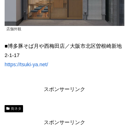
店舗外観
■博多豚そば月や西梅田店／大阪市北区曽根崎新地
2-1-17
https://tsuki-ya.net/
スポンサーリンク
街ネタ
スポンサーリンク