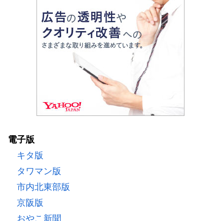
電子版
キタ版
タワマン版
市内北東部版
京阪版
おやこ新聞