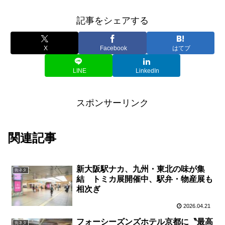
記事をシェアする
X
Facebook
はてブ
LINE
LinkedIn
スポンサーリンク
関連記事
新大阪駅ナカ、九州・東北の味が集
街ネタ
結 トミカ展開催中、駅弁・物産展も
相次ぎ
2026.04.21
フォーシーズンズホテル京都に〝最高
街ネタ