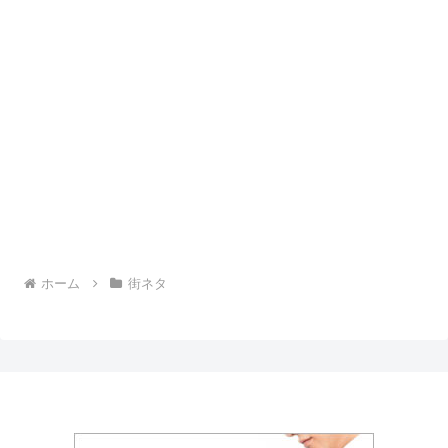
ホーム
街ネタ