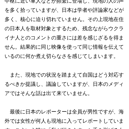
中枢に近い軍人などが頻繁に登場し、現地の人の声
を多く拾っていますが、日本は学者や評論家などが
多く、核心に迫り切れていません。その上現地在住
の日本人を取材対象とするため、残念ながらウクラ
イナ人とのコメントの重さには差を感じざるを得ま
せん。結果的に同じ映像を使って同じ情報を伝えて
いるのに何か煮え切らなさを感じてしまいます。
また、現地での状況を踏まえて自国はどう対応す
るべきか提議し、議論していますが、日本のメディ
アではそんな話は出て来ていません。
最後に日本のレポーターは全員が男性ですが、海
外では女性が何人も現地に入ってレポートしていま