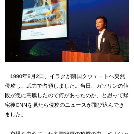
1990年8月2日、イラクが隣国クウェートへ突然
侵攻し、武力で占領しました。当日、ガソリンの値
段が急に高騰したので何があったのか、と思って帰
宅後CNNを見たら侵攻のニュースが飛び込んでき
ました。
空爆を中心にした多国籍軍の攻撃の中、ペルシャ