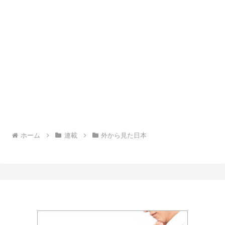
ホーム
連載
外から見た日本