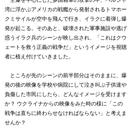
湾に浮かぶアメリカの戦艦から発射されるトマホー
クミサイルが空中を飛んで行き、イラクに着弾し爆
発が起こる。そのあと、破壊された軍事施設や逃げ
惑うイラク兵のシーンが映し出され、「これはクウ
ェートを救う正義の戦争だ」というイメージを視聴
者に植え付けていきました。
ところが先のシーンの前半部分はそのままに、爆
発の後の映像を学校や病院にして泣き叫ぶ子供達や
負傷した市民にしたら、どんなイメージを受けます
か？ ウクライナからの映像をみた時の様に「この
戦争は直ちに終わらせなければならない」と考えま
せんか？