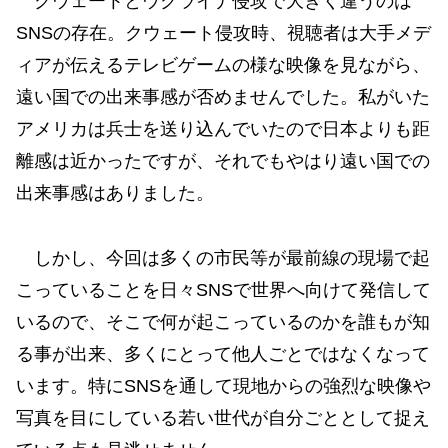
クウェートとウクライナ侵攻で大きく違うのは
SNSの存在。クウェート侵攻時、視聴者は大手メデ
ィアが伝えるテレビゲームの様な映像を見ながら、
遠い国での出来事感が否めませんでした。私がいた
アメリカは兵士を送り込んでいたので日本よりも距
離感は近かったですが、それでもやはり遠い国での
出来事感はありました。
しかし、今回は多くの市民等が最前線の現場で起
こっていることを日々SNSで世界へ向けて発信して
いるので、そこで何が起こっているのかを誰もが知
る事が出来、多くにとって他人ごとではなくなって
います。特にSNSを通して現地からの強烈な映像や
写真を目にしている若い世代が自分ごととして捉え