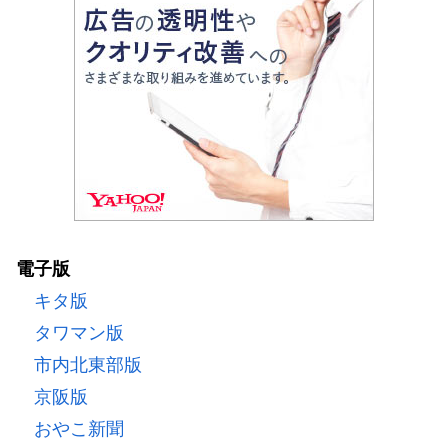
電子版
キタ版
タワマン版
市内北東部版
京阪版
おやこ新聞