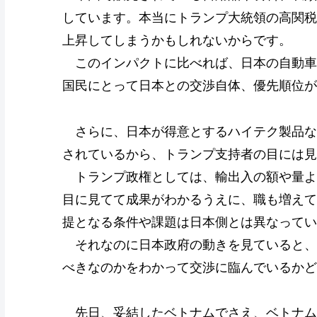
しています。本当にトランプ大統領の高関税
上昇してしまうかもしれないからです。
このインパクトに比べれば、日本の自動車
国民にとって日本との交渉自体、優先順位が
さらに、日本が得意とするハイテク製品な
されているから、トランプ支持者の目には見
トランプ政権としては、輸出入の額や量よ
目に見てて成果がわかるうえに、職も増えて
提となる条件や課題は日本側とは異なってい
それなのに日本政府の動きを見ていると、
べきなのかをわかって交渉に臨んでいるかど
先日、妥結したベトナムでさえ、ベトナム