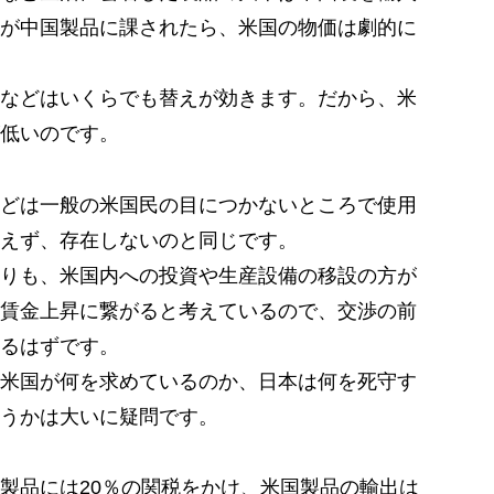
が中国製品に課されたら、米国の物価は劇的に
などはいくらでも替えが効きます。だから、米
低いのです。
どは一般の米国民の目につかないところで使用
えず、存在しないのと同じです。
りも、米国内への投資や生産設備の移設の方が
賃金上昇に繋がると考えているので、交渉の前
るはずです。
米国が何を求めているのか、日本は何を死守す
うかは大いに疑問です。
製品には20％の関税をかけ、米国製品の輸出は