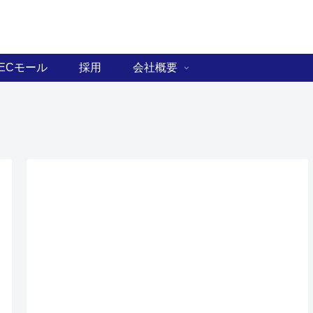
ECモール
採用
会社概要