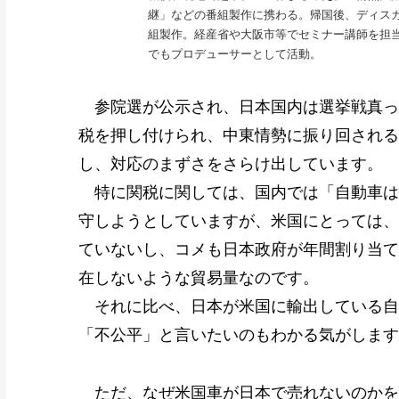
継」などの番組製作に携わる。帰国後、ディスカ
組製作。経産省や大阪市等でセミナー講師を担
でもプロデューサーとして活動。
参院選が公示され、日本国内は選挙戦真っ
税を押し付けられ、中東情勢に振り回される
し、対応のまずさをさらけ出しています。
特に関税に関しては、国内では「自動車は
守しようとしていますが、米国にとっては、
ていないし、コメも日本政府が年間割り当て
在しないような貿易量なのです。
それに比べ、日本が米国に輸出している自動
「不公平」と言いたいのもわかる気がします
ただ、なぜ米国車が日本で売れないのかを