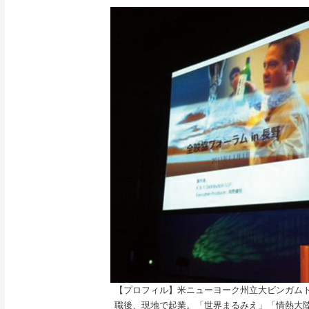
【プロフィル】米ニューヨーク州立大ビンガムト
職後、現地で起業。「世界まるみえ」「情熱大