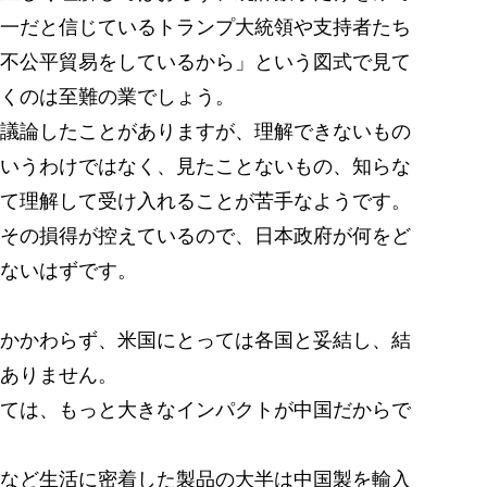
一だと信じているトランプ大統領や支持者たち
不公平貿易をしているから」という図式で見て
くのは至難の業でしょう。
議論したことがありますが、理解できないもの
いうわけではなく、見たことないもの、知らな
て理解して受け入れることが苦手なようです。
その損得が控えているので、日本政府が何をど
ないはずです。
かかわらず、米国にとっては各国と妥結し、結
ありません。
ては、もっと大きなインパクトが中国だからで
など生活に密着した製品の大半は中国製を輸入