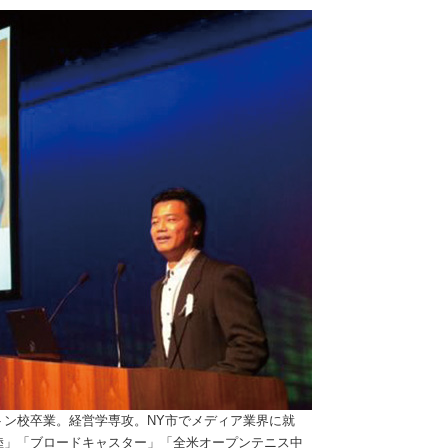
ン校卒業。経営学専攻。NY市でメディア業界に就
陸」「ブロードキャスター」「全米オープンテニス中