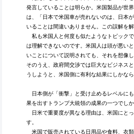
発言していることは明らか。米国製品が世界
は、「日本で米国車が売れないのは、日本が
いることは間違いありません。この誤解を解
私も米国人と何度も似たようなトピックで
は理解できないのです。米国人は頭が悪いと
いことについて説明されても、それを想像し
そのうえ、政府間交渉では巨大なビジネスと
うしようと、米国側に有利な結果にしかなら
日本側が「衝撃」と受け止めるレベルにも
果を出すトランプ大統領の成果の一つでしか
日米で重要度が異なる理由は、米国にとっ
す。
米国で販売されている日用品や食料、衣類