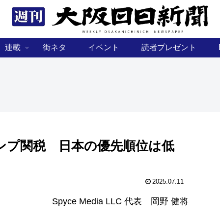
連載
街ネタ
イベント
読者プレゼント
ンプ関税 日本の優先順位は低
2025.07.11
Spyce Media LLC 代表 岡野 健将