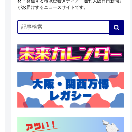
材・発信する地域密着メディア「週刊大阪日日新聞」
がお届けするニュースサイトです。