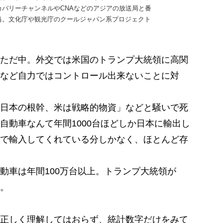
バリーチャンネルやCNAなどのアジアの放送局と番
当。文化庁や観光庁のクールジャパン系プロジェクト
ただ中。外交では米国のトランプ大統領に高関
など自力ではコントロール出来ないことに対
日本の根幹、米は戦略的物資」などと騒いで死
自動車なんて年間1000台ほどしか日本に輸出し
で輸入してくれている分しかなく、ほとんど存
車は年間100万台以上。トランプ大統領が
。
正しく理解してはおらず、統計数字だけをみて