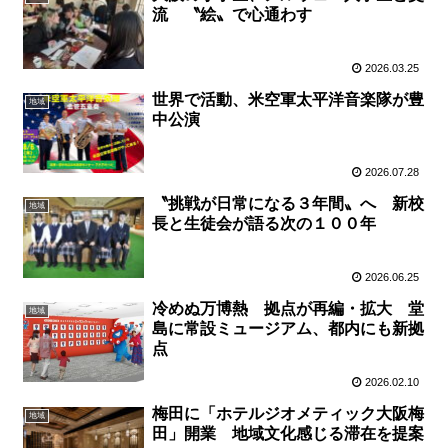
流 〝絵〟で心通わす
2026.03.25
世界で活動、米空軍太平洋音楽隊が豊
地域
中公演
2026.07.28
〝挑戦が日常になる３年間〟へ 新校
地域
長と生徒会が語る次の１００年
2026.06.25
冷めぬ万博熱 拠点が再編・拡大 堂
地域
島に常設ミュージアム、都内にも新拠
点
2026.02.10
梅田に「ホテルジオメティック大阪梅
地域
田」開業 地域文化感じる滞在を提案