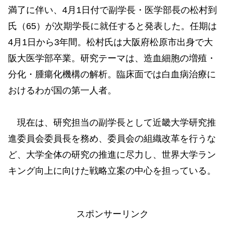
満了に伴い、4月1日付で副学長・医学部長の松村到
氏（65）が次期学長に就任すると発表した。任期は
4月1日から3年間。松村氏は大阪府松原市出身で大
阪大医学部卒業。研究テーマは、造血細胞の増殖・
分化・腫瘍化機構の解析。臨床面では白血病治療に
おけるわが国の第一人者。
現在は、研究担当の副学長として近畿大学研究推
進委員会委員長を務め、委員会の組織改革を行うな
ど、大学全体の研究の推進に尽力し、世界大学ラン
キング向上に向けた戦略立案の中心を担っている。
スポンサーリンク