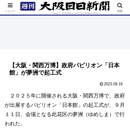
TOP
特集
ニュース
連載
街ネタ
イベント
メニュー
検索
【大阪・関西万博】政府パビリオン「日本
館」が夢洲で起工式
2023.09.19
２０２５年に開催される大阪・関西万博で、政府
が出展するパビリオン「日本館」の起工式が、９月
１１日、会場となる此花区の夢洲（ゆめしま）で行
われた。