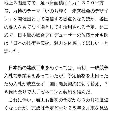
地上３階建てで、延べ床面積は１万１３００平方
㍍。万博のテーマ「いのち輝く 未来社会のデザイ
ン」を開催国として発信する拠点となるほか、各国
の要人をもてなす場としても活用される予定。起工
式で、日本館の総合プロデューサーの佐藤オオキ氏
は「日本の技術や伝統、魅力を体感してほしい」と
語った。
日本館の建設工事をめぐっては、当初、一般競争
入札で事業者を募っていたが、予定価格を上回った
ため入札が成立せず、国は随意契約に切り替え、７
６億円余りで大手ゼネコンと契約を結んだ。
これに伴い、着工も当初の予定から３カ月程度遅
くなったが、完成は予定どおり２５年２月末を見込