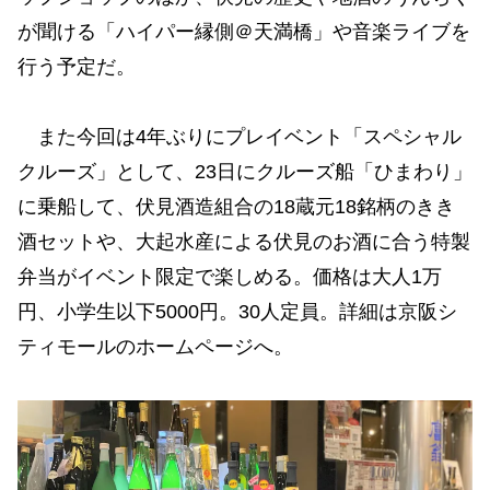
が聞ける「ハイパー縁側＠天満橋」や音楽ライブを
行う予定だ。
また今回は4年ぶりにプレイベント「スペシャル
クルーズ」として、23日にクルーズ船「ひまわり」
に乗船して、伏見酒造組合の18蔵元18銘柄のきき
酒セットや、大起水産による伏見のお酒に合う特製
弁当がイベント限定で楽しめる。価格は大人1万
円、小学生以下5000円。30人定員。詳細は京阪シ
ティモールのホームページへ。