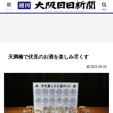
TOP
特集
ニュース
連載
街ネタ
イベント
メニュー
検索
天満橋で伏見のお酒を楽しみ尽くす
2023.09.16