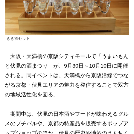
きき酒セット
大阪・天満橋の京阪シティモールで「うまいもん
と伏見の酒まつり」が、9月30日～10月10日に開催
される。同イベントは、天満橋から京阪沿線でつな
がる京都・伏見エリアの魅力を発信することで双方
の地域活性化を図る。
期間中は、伏見の日本酒やフードが味わえるグル
メのプチバルや、京都の特産品を販売するポップア
ップショップのほか、伏見の歴史や地酒のうんちく