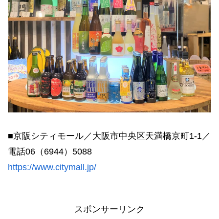
■京阪シティモール／大阪市中央区天満橋京町1-1／
電話06（6944）5088
https://www.citymall.jp/
スポンサーリンク