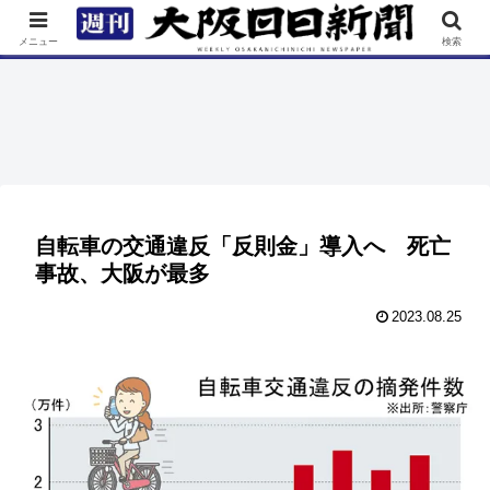
TOP
特集
ニュース
連載
街ネタ
イベント
メニュー
検索
自転車の交通違反「反則金」導入へ 死亡
事故、大阪が最多
2023.08.25