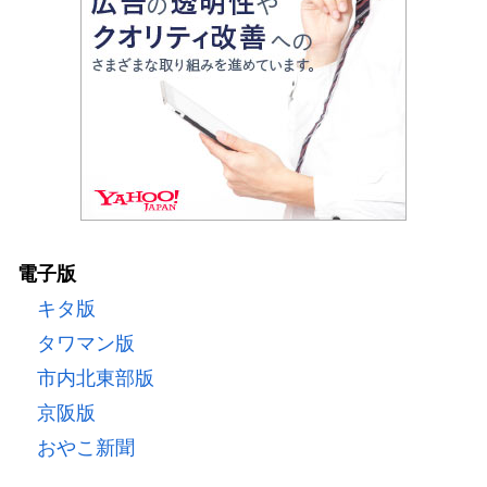
電子版
キタ版
タワマン版
市内北東部版
京阪版
おやこ新聞