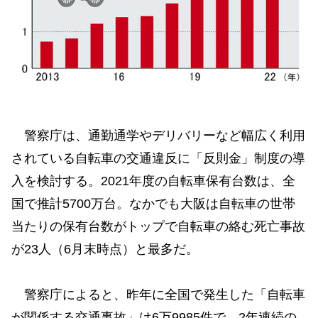
警察庁は、通勤通学やデリバリーなど幅広く利用
されている自転車の交通違反に「反則金」制度の導
入を検討する。2021年度の自転車保有台数は、全
国で推計5700万台。なかでも大阪は自転車の世帯
当たりの保有台数がトップで自転車の絡む死亡事故
が23人（6月末時点）と最多だ。
警察庁によると、昨年に全国で発生した「自転車
が関係する交通事故」は6万9985件で、2年連続の