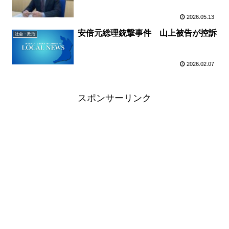
2026.05.13
安倍元総理銃撃事件 山上被告が控訴
社会・政治
2026.02.07
スポンサーリンク