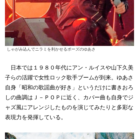
しゃがみ込んでニラミを利かせるポーズのゆあさ
日本では１９８０年代にアン・ルイスや山下久美
子らの活躍で女性ロック歌手ブームが到来。ゆあさ
自身「昭和の歌謡曲が好き」というだけに書きおろ
しの曲調はＪ－ＰＯＰに近く、カバー曲も自身でジ
ャズ風にアレンジしたものを演じてみたりと多彩な
表現力を発揮している。