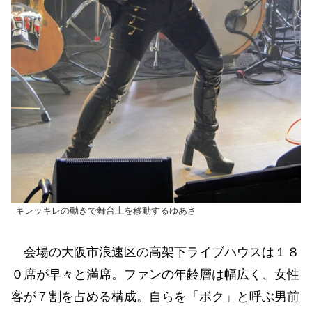
キレッキレの動きで舞台上を移動するゆあさ
会場の大阪市浪速区の高架下ライブハウスは１８
０席が早々と満席。ファンの年齢層は幅広く、女性
客が７割を占める構成。自らを「ボク」と呼ぶ男前