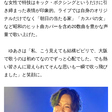
な女性で特技はキック・ボクシングというだけに引
き締まった表情が印象的。ライブでは自身のオリジ
ナルだけでなく「朝日の当たる家」「カスバの女」
など昭和のヒット曲カバーを含め20数曲を豊かな声
量で歌い上げた。
ゆあさは「私、こう見えても結構ビビリで、大阪
で歌うのは初めてなのでずっと心配でした。でも熱
い皆さんに迎えられてそんな思いも一瞬で吹っ飛び
ました」と笑顔に。