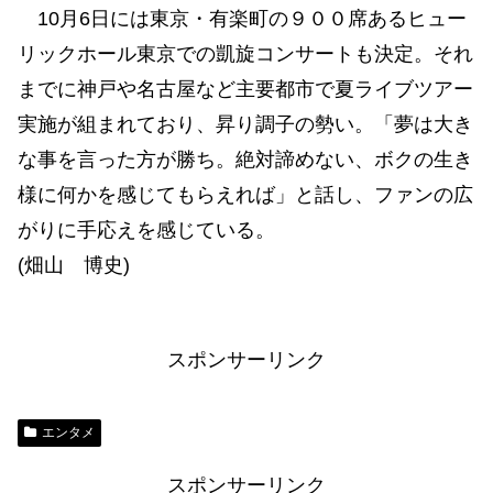
10月6日には東京・有楽町の９００席あるヒュー
リックホール東京での凱旋コンサートも決定。それ
までに神戸や名古屋など主要都市で夏ライブツアー
実施が組まれており、昇り調子の勢い。「夢は大き
な事を言った方が勝ち。絶対諦めない、ボクの生き
様に何かを感じてもらえれば」と話し、ファンの広
がりに手応えを感じている。
(畑山 博史)
スポンサーリンク
エンタメ
スポンサーリンク