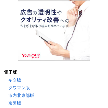
電子版
キタ版
タワマン版
市内北東部版
京阪版