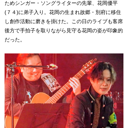
ためシンガー・ソングライターの先輩、花岡優平
(７４)に弟子入り。花岡の生まれ故郷・別府に移住
し創作活動に磨きを掛けた。この日のライブも客席
後方で手拍子を取りながら見守る花岡の姿が印象的
だった。