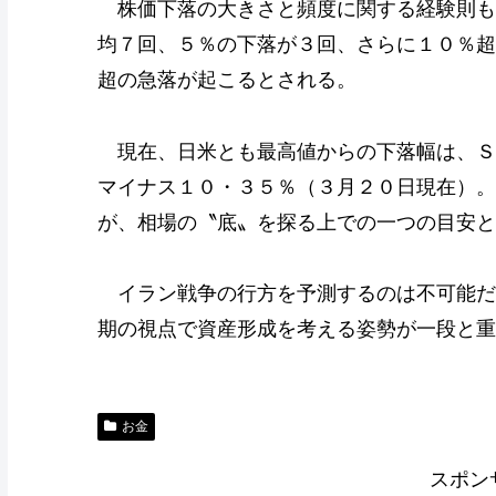
株価下落の大きさと頻度に関する経験則も
均７回、５％の下落が３回、さらに１０％超
超の急落が起こるとされる。
現在、日米とも最高値からの下落幅は、Ｓ
マイナス１０・３５％（３月２０日現在）。
が、相場の〝底〟を探る上での一つの目安と
イラン戦争の行方を予測するのは不可能だ
期の視点で資産形成を考える姿勢が一段と重
お金
スポン