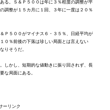
ある。Ｓ＆Ｐ５００は年に３％程度の調整が平
の調整が１５カ月に１回、３年に一度は２０％
＆Ｐ５００がマイナス６・３５％、日経平均が
１０％前後の下落は珍しい局面とは言えない
なりそうだ。
。しかし、短期的な値動きに振り回されず、長
要な局面にある。
サーリンク