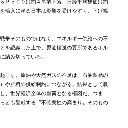
＆Ｐ５００は約４％弱下落、日経平均株価は約
を輸入に頼る日本は影響を受けやすく、下げ幅
戦争そのものではなく、エネルギー供給への不
とを認識した上で、原油輸送の要所であるホル
に踏み切っている。
起こす。原油や天然ガスの不足は、石油製品の
）や肥料の供給制約につながる。結果として農
し、世界経済全体の重荷となる構図だ。つま
っとも警戒する〝不確実性の高まり〟そのもの