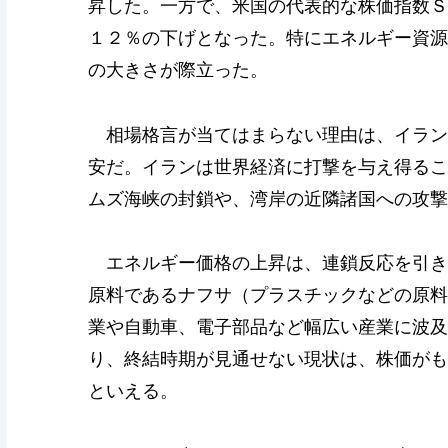
昇した。一方で、米国の代表的な株価指数Ｓ
１２％の下げとなった。特にエネルギー資源
の大きさが際立った。
相場格言が当てはまらない理由は、イラン
安だ。イランは世界経済に打撃を与え得るこ
ムズ海峡の封鎖や、湾岸の近隣諸国への攻撃
エネルギー価格の上昇は、連鎖反応を引き
原料であるナフサ（プラスチックなどの原料
業や自動車、電子部品など幅広い産業に波及
り、終結時期が見通せない現状は、株価がも
といえる。