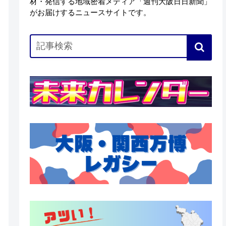
材・発信する地域密着メディア「週刊大阪日日新聞」
がお届けするニュースサイトです。