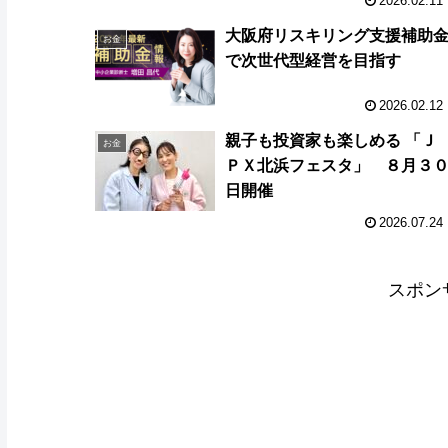
2026.02.11
大阪府リスキリング支援補助
お金
で次世代型経営を目指す
2026.02.12
親子も投資家も楽しめる 「Ｊ
お金
ＰＸ北浜フェスタ」 ８月３
日開催
2026.07.24
スポン