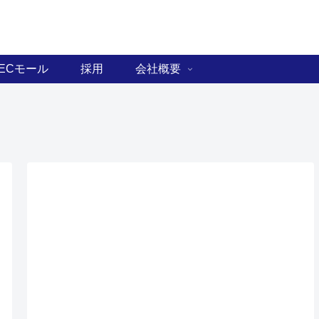
ECモール
採用
会社概要