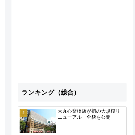
ランキング（総合）
大丸心斎橋店が初の大規模リ
経済
ニューアル 全貌を公開