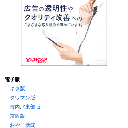
電子版
キタ版
タワマン版
市内北東部版
京阪版
おやこ新聞