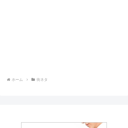
ホーム
街ネタ