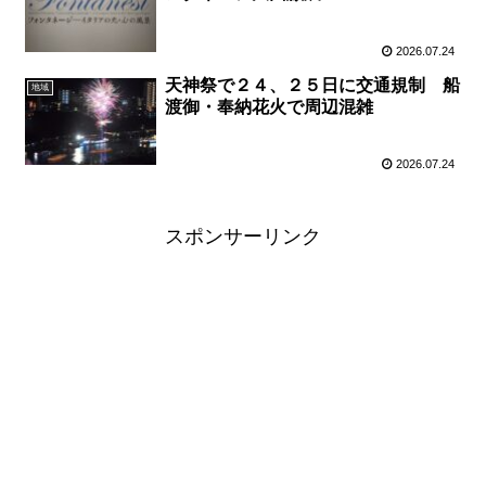
2026.07.24
天神祭で２４、２５日に交通規制 船
地域
渡御・奉納花火で周辺混雑
2026.07.24
スポンサーリンク