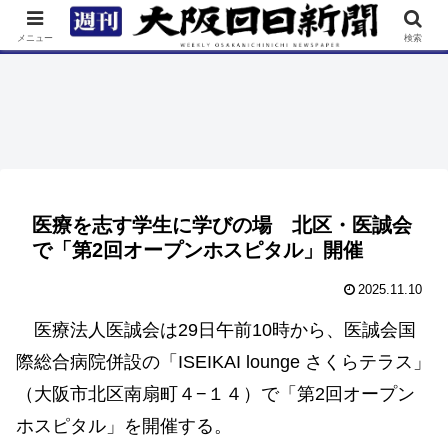
TOP
特集
ニュース
連載
街ネタ
イベント
メニュー
検索
医療を志す学生に学びの場 北区・医誠会
で「第2回オープンホスピタル」開催
2025.11.10
医療法人医誠会は29日午前10時から、医誠会国
際総合病院併設の「ISEIKAI lounge さくらテラス」
（大阪市北区南扇町４−１４）で「第2回オープン
ホスピタル」を開催する。