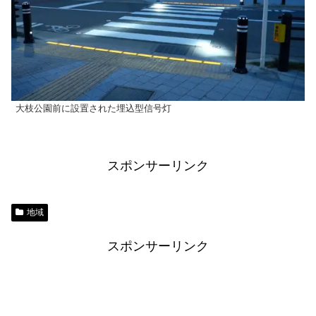
大枝公園前に設置された埋込型信号灯
スポンサーリンク
地域
スポンサーリンク