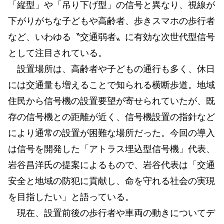
「縦型」や「吊り下げ型」の信号と異なり、視線が
下がりがちな子どもや高齢者、歩きスマホの歩行者
など、いわゆる〝交通弱者〟に有効な次世代型信号
として注目されている。
設置場所は、高齢者や子どもの通行も多く、休日
には交通量も増えることで知られる横断歩道。地域
住民から信号機の設置要望が寄せられていたが、既
存の信号機との距離が近く、信号機設置の指針など
により通常の設置が困難な場所だった。今回の導入
は信号を開発した「アトラス埋込型信号機」代表、
岩谷昌洋氏の提案によるもので、岩谷代表は「交通
安全と地域の防犯に貢献し、命を守れる社会の実現
を目指したい」と語っている。
現在、設置前後の歩行者や車両の動きについてデ