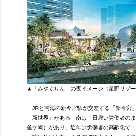
▲「みやぐりん」の夜イメージ（星野リゾー
JRと南海の新今宮駅が交差する「新今宮
「新世界」がある。南は「日雇い労働者のま
釜ケ崎）があり、近年は労働者の高齢化で「