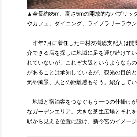
▲全長約85m、高さ5mの開放的なパブリッ
やカフェ、ダイニング、ライブラリーラウン
昨年7月に着任した中村友樹総支配人は開
介できる店を探しに地域に足を運び続けてい
れていないが、これぞ大阪というようなもの
があることは承知しているが、観光の目的と
気や風景、人との距離感もそう。紹介してい
地域と宿泊客をつなぐもう一つの仕掛けが「
なガーデンエリア。大きな芝生広場とそれを
駅から見える位置に設け、新今宮のイメージ