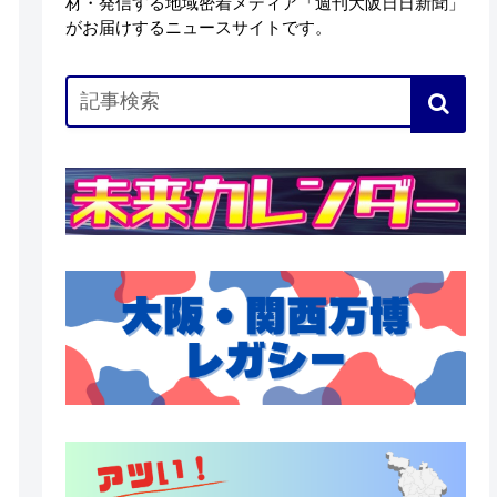
材・発信する地域密着メディア「週刊大阪日日新聞」
がお届けするニュースサイトです。