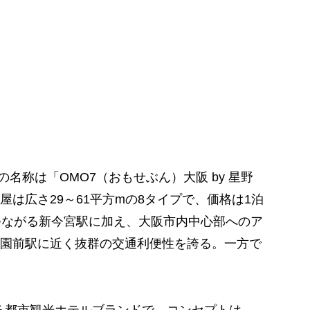
名称は「OMO7（おもせぶん）大阪 by 星野
は広さ29～61平方mの8タイプで、価格は1泊
つながる新今宮駅に加え、大阪市内中心部へのア
園前駅に近く抜群の交通利便性を誇る。一方で