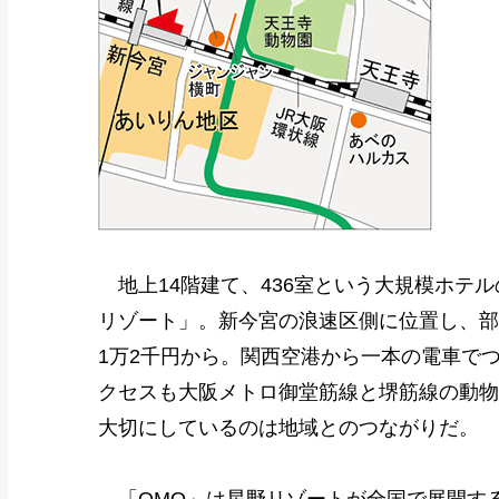
地上14階建て、436室という大規模ホテルの
リゾート」。新今宮の浪速区側に位置し、部屋
1万2千円から。関西空港から一本の電車で
クセスも大阪メトロ御堂筋線と堺筋線の動物
大切にしているのは地域とのつながりだ。