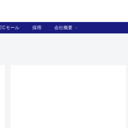
ECモール
採用
会社概要