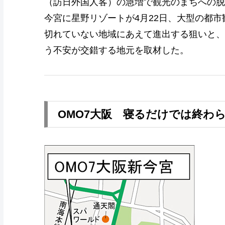
（訪日外国人客）の急増で観光のまちへの脱
今宮に星野リゾートが4月22日、大型の都
切れていない地域にあえて進出する狙いと、
う不安が交錯する地元を取材した。
OMO7大阪 寝るだけでは終わ