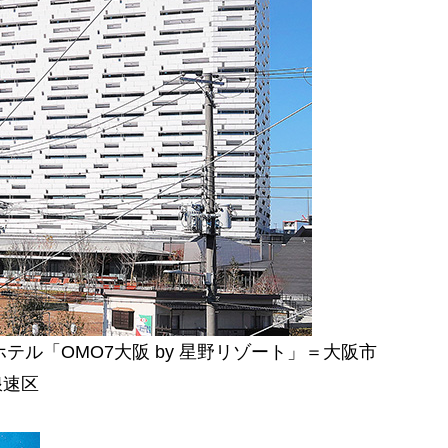
ル「OMO7大阪 by 星野リゾート」＝大阪市
浪速区