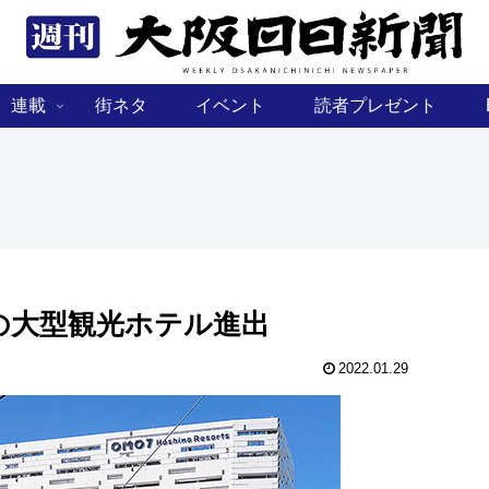
連載
街ネタ
イベント
読者プレゼント
の大型観光ホテル進出
2022.01.29