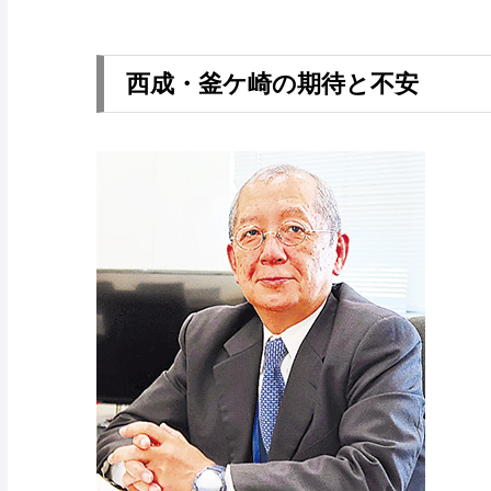
西成・釜ケ崎の期待と不安