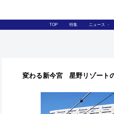
TOP
特集
ニュース
変わる新今宮 星野リゾート