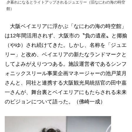
夕暮れになるとライトアップされるジュエリー（旧なにわの海の時空
館）
大阪ベイエリアに浮かぶ「なにわの海の時空館」
は12年間活用されず、大阪市の〝負の遺産〟と揶揄
（やゆ）され続けてきた。しかし、名称を「ジュエ
リー」と改め、ベイエリアの新たなランドマークと
してよみがえりつつある。施設運営者であるシンフ
ォニックスリール事業企画マネージャーの池戸菜月
さんと、同社と連携する大阪観光局統括官の田中嘉
一さんが、舞台裏とベイエリアにもたらされる未来
のビジョンについて語った。（佛崎一成）