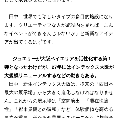
田中 世界でも珍しいタイプの多目的施設になり
ます。クリエーティブな人が施設内を見れば「こん
なイベントができるんじゃないか」と斬新なアイデ
アが出てくるはずです。
─ジュエリーが大阪ベイエリアを活性化する第１
弾となったわけだが、27年にはインテックス大阪が
大規模リニューアルするなどの動きもある。
田中 新生インテックス大阪は、従来の「西日本
最大の展示場」から大きく進化しなければなりませ
ん。これからの展示場は「空間演出」「滞在快適
性」「都市景観との調和」など、体験価値を高める
要素が重要。単なる商業展示スペースから〝都市全