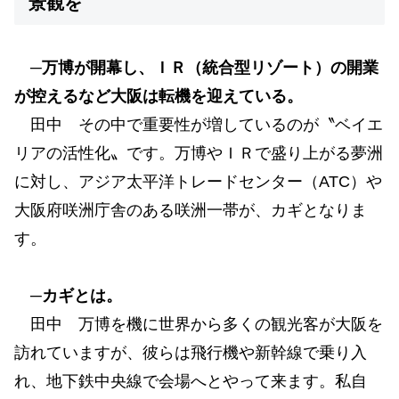
景観を
─万博が開幕し、ＩＲ（統合型リゾート）の開業
が控えるなど大阪は転機を迎えている。
田中 その中で重要性が増しているのが〝ベイエ
リアの活性化〟です。万博やＩＲで盛り上がる夢洲
に対し、アジア太平洋トレードセンター（ATC）や
大阪府咲洲庁舎のある咲洲一帯が、カギとなりま
す。
─カギとは。
田中 万博を機に世界から多くの観光客が大阪を
訪れていますが、彼らは飛行機や新幹線で乗り入
れ、地下鉄中央線で会場へとやって来ます。私自