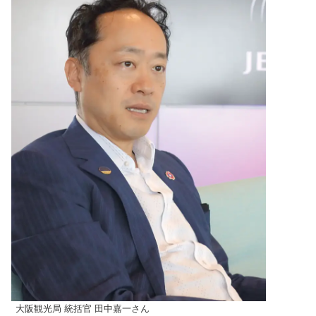
大阪観光局 統括官 田中嘉一さん