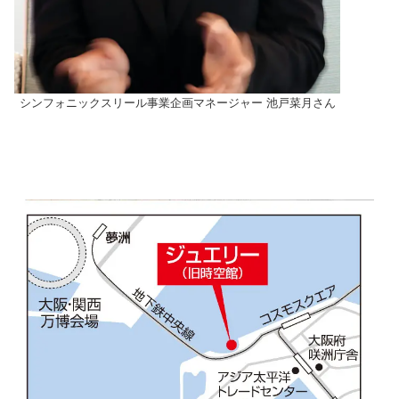
シンフォニックスリール事業企画マネージャー 池戸菜月さん