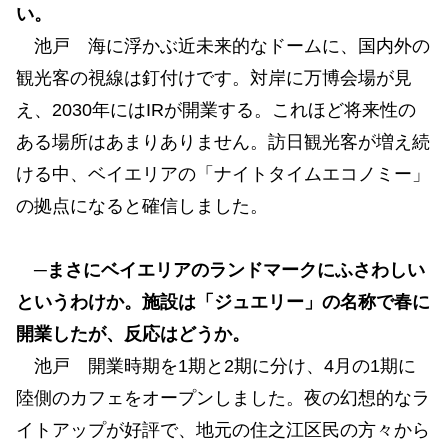
い。
池戸 海に浮かぶ近未来的なドームに、国内外の
観光客の視線は釘付けです。対岸に万博会場が見
え、2030年にはIRが開業する。これほど将来性の
ある場所はあまりありません。訪日観光客が増え続
ける中、ベイエリアの「ナイトタイムエコノミー」
の拠点になると確信しました。
─まさにベイエリアのランドマークにふさわしい
というわけか。施設は「ジュエリー」の名称で春に
開業したが、反応はどうか。
池戸 開業時期を1期と2期に分け、4月の1期に
陸側のカフェをオープンしました。夜の幻想的なラ
イトアップが好評で、地元の住之江区民の方々から