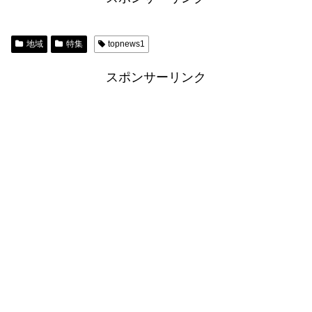
地域
特集
topnews1
スポンサーリンク