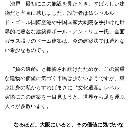
池戸 最初にこの施設を見たとき、すばらしい建
物だと率直に感じました。設計者は仏シャルル・
ド・ゴール国際空港や中国国家大劇院を手掛けた世
界的に著名な建築家ポール・アンドリュー氏。全面
ガラス張りのドーム建築は、今の建築法では造れな
い希少なものです。
〝負の遺産〟と揶揄され続けたためか、この貴重
な建物の価値に気づく市民は少ないようですが、東
京出身の私からすればまさに〝文化遺産〟レベル。
実際にこの建築を一目見ようと、世界から足を運ぶ
人々が多数います。
─なるほど。大阪にいると、その価値に気づかな