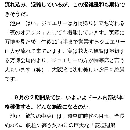
流れ込み、混雑しているが、この混雑緩和も期待で
きそうだ。
池戸 はい。ジュエリーは万博帰りに立ち寄れる
「夜のオアシス」としても機能しています。実際に
万博を見た後、午後11時半まで営業するジュエリー
に人が流れて来ています。実は花火の観覧は混雑す
る万博会場内より、ジュエリーの方が特等席と言う
人もいます（笑）。大阪湾に沈む美しい夕日も絶景
です。
─９月の２期開業では、いよいよドーム内部が本
格稼働する。どんな施設になるのか。
池戸 施設の中央には、時空館時代の目玉、全長
約30㍍、帆柱の高さ約28㍍の巨大な「菱垣廻船