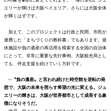
の印象を劇的に変えてくれます。〝海の宝石〟ジュ
エリーが輝けば大阪ベイエリア、さらには大阪全体
が輝くはずです。
加えて、このプロジェクトは行政と民間、市民が
連携した「まちづくりの教科書」でもあります。遊
休施設や負の遺産の再活用を模索する全国の自治体
にとって、非常に重要な先行事例。大阪観光局とし
ても、伴走支援を続けていく方針です。
─〝負の遺産〟と言われ続けた時空館を逆転の発
想で、大阪の未来を照らす希望の光に変える。ジュ
エリーの輝きは、大阪が世界都市として成長する象
徴になりそうだ。