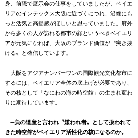
身、前職で展示会の仕事をしていましたが、ベイエ
リアのインテックス大阪に近づくにつれ、沿線にも
っと活気と高揚感がほしいと思っていました。府外
から多くの人が訪れる都市の顔というべきベイエリ
アが元気になれば、大阪のブランド価値が〝突き抜
ける〟と確信しています。
大阪をアジアナンバーワンの国際観光文化都市に
するには、ベイエリア全体の底上げが必要であり、
その核として「なにわの海の時空館」の生まれ変わ
りに期待しています。
─負の遺産と言われ〝嫌われ者〟として扱われて
きた時空館がベイエリア活性化の核になるのか。