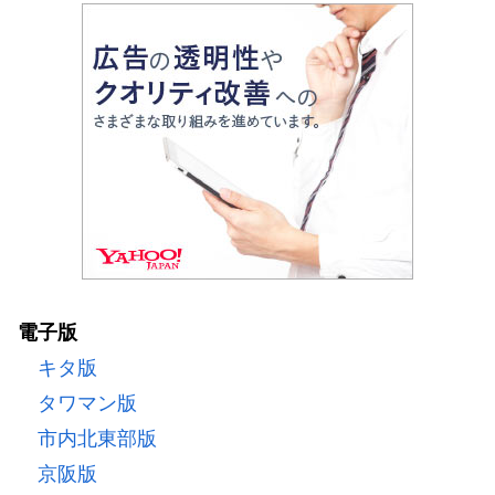
電子版
キタ版
タワマン版
市内北東部版
京阪版