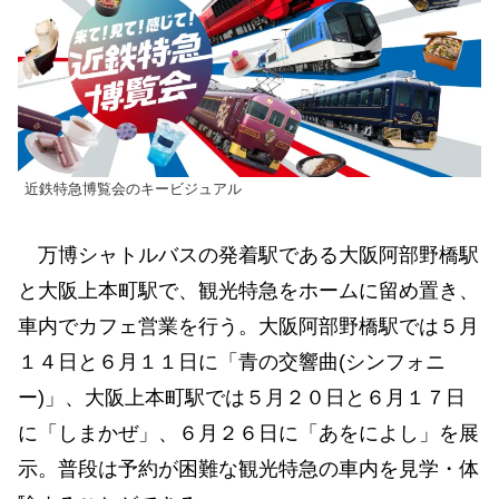
近鉄特急博覧会のキービジュアル
万博シャトルバスの発着駅である大阪阿部野橋駅
と大阪上本町駅で、観光特急をホームに留め置き、
車内でカフェ営業を行う。大阪阿部野橋駅では５月
１４日と６月１１日に「青の交響曲(シンフォニ
ー)」、大阪上本町駅では５月２０日と６月１７日
に「しまかぜ」、６月２６日に「あをによし」を展
示。普段は予約が困難な観光特急の車内を見学・体