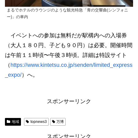
まるでホテルのラウンジのような観光特急「青の交響曲(シンフォニ
ー)」の車内
イベントへの参加は無料だが駅構内への入場券
（大人１８０円、子ども９０円）は必要。開催時間
は午前１１時頃〜午後３時頃。詳細は特設サイト
（
https://www.kintetsu.co.jp/senden/limited_express
_expo/
）へ。
スポンサーリンク
地域
topnews3
万博
スポンサーリンク