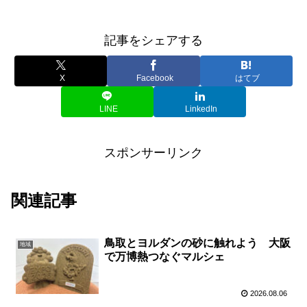
記事をシェアする
X
Facebook
はてブ
LINE
LinkedIn
スポンサーリンク
関連記事
鳥取とヨルダンの砂に触れよう 大阪
地域
で万博熱つなぐマルシェ
2026.08.06