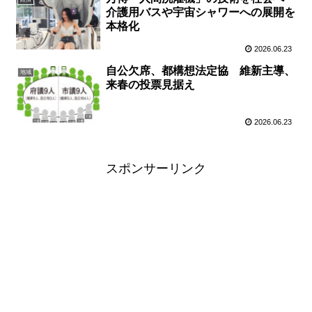
介護用バスや宇宙シャワーへの展開を
本格化
2026.06.23
自公欠席、都構想法定協 維新主導、
地域
来春の投票見据え
2026.06.23
スポンサーリンク