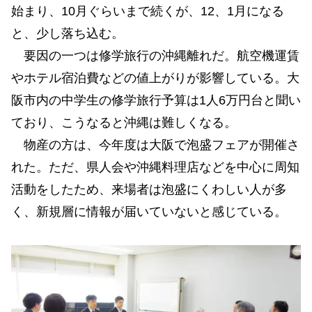
始まり、10月ぐらいまで続くが、12、1月になる
と、少し落ち込む。
要因の一つは修学旅行の沖縄離れだ。航空機運賃
やホテル宿泊費などの値上がりが影響している。大
阪市内の中学生の修学旅行予算は1人6万円台と聞い
ており、こうなると沖縄は難しくなる。
物産の方は、今年度は大阪で泡盛フェアが開催さ
れた。ただ、県人会や沖縄料理店などを中心に周知
活動をしたため、来場者は泡盛にくわしい人が多
く、新規層に情報が届いていないと感じている。