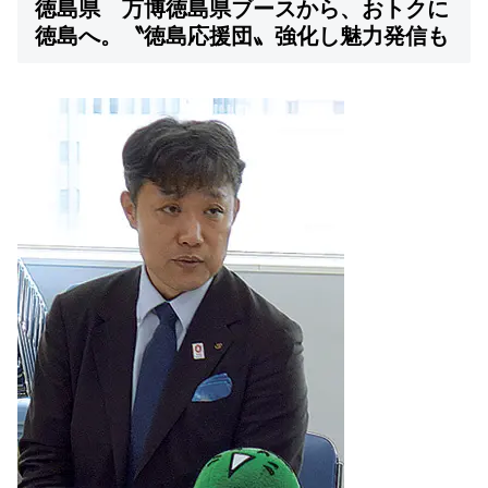
徳島県 万博徳島県ブースから、おトクに
徳島へ。〝徳島応援団〟強化し魅力発信も