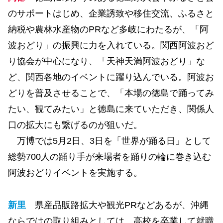
のサポートはじめ、企業誘致や移住交流、ふるさと
納税や農林水産物のPRなど多岐にわたるが、「阿
波おどり」の振興に力を入れている。関西阿波おど
り協会が中心になり、「天神天満阿波おどり」な
ど、関西各地のイベントに躍り込んでいる。阿波お
どりを普及させることで、「本場の徳島で踊ってみ
たい、観てみたい」と徳島に来ていただき、関係人
口の拡大にも繋げるのが狙いだ。
万博では5月2日、3日を「世界が踊る日」として
総勢700人の踊り手が来場者を踊りの輪に巻き込む
阿波おどりイベントを実施する。
新里
県産品販路拡大や観光PRなどあるが、沖縄
ならではの取り組みとしては、高校を卒業して就職