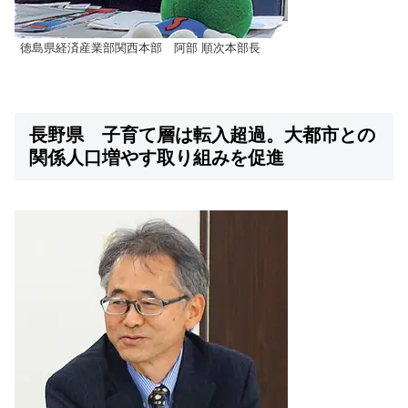
徳島県経済産業部関西本部 阿部 順次本部長
長野県 子育て層は転入超過。大都市との
関係人口増やす取り組みを促進