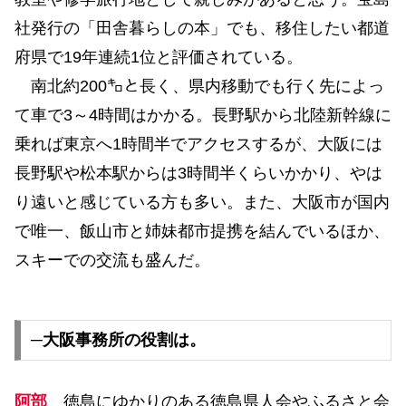
社発行の「田舎暮らしの本」でも、移住したい都道
府県で19年連続1位と評価されている。
南北約200㌔と長く、県内移動でも行く先によっ
て車で3～4時間はかかる。長野駅から北陸新幹線に
乗れば東京へ1時間半でアクセスするが、大阪には
長野駅や松本駅からは3時間半くらいかかり、やは
り遠いと感じている方も多い。また、大阪市が国内
で唯一、飯山市と姉妹都市提携を結んでいるほか、
スキーでの交流も盛んだ。
─大阪事務所の役割は。
阿部
徳島にゆかりのある徳島県人会やふるさと会