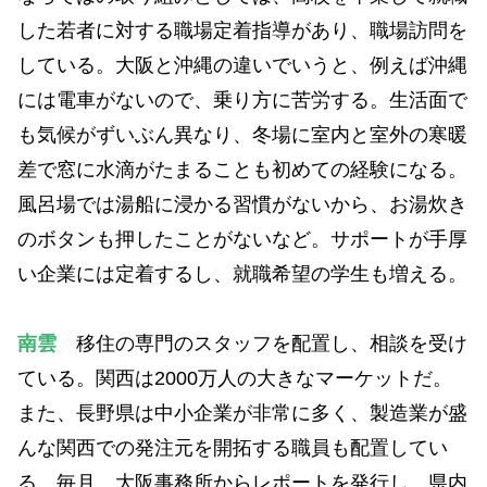
した若者に対する職場定着指導があり、職場訪問を
している。大阪と沖縄の違いでいうと、例えば沖縄
には電車がないので、乗り方に苦労する。生活面で
も気候がずいぶん異なり、冬場に室内と室外の寒暖
差で窓に水滴がたまることも初めての経験になる。
風呂場では湯船に浸かる習慣がないから、お湯炊き
のボタンも押したことがないなど。サポートが手厚
い企業には定着するし、就職希望の学生も増える。
南雲
移住の専門のスタッフを配置し、相談を受け
ている。関西は2000万人の大きなマーケットだ。
また、長野県は中小企業が非常に多く、製造業が盛
んな関西での発注元を開拓する職員も配置してい
る。毎月、大阪事務所からレポートを発行し、県内