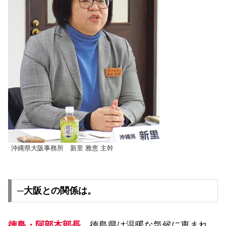
沖縄県大阪事務所 新里 雅恵 主幹
─大阪との関係は。
徳島・阿部本部長
徳島県は温暖な気候に恵まれ、