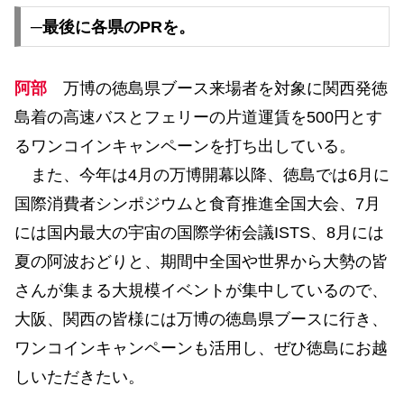
─最後に各県のPRを。
阿部
万博の徳島県ブース来場者を対象に関西発徳
島着の高速バスとフェリーの片道運賃を500円とす
るワンコインキャンペーンを打ち出している。
また、今年は4月の万博開幕以降、徳島では6月に
国際消費者シンポジウムと食育推進全国大会、7月
には国内最大の宇宙の国際学術会議ISTS、8月には
夏の阿波おどりと、期間中全国や世界から大勢の皆
さんが集まる大規模イベントが集中しているので、
大阪、関西の皆様には万博の徳島県ブースに行き、
ワンコインキャンペーンも活用し、ぜひ徳島にお越
しいただきたい。