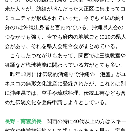
来た人々が、紡績が盛んだった大正区に集まってコ
ミュニティが形成されていった。今でも区民の約4
分の1は沖縄出身者と言われている。沖縄県人会の
つながりも強く、今でも府内の地域ごとに10の県人
会があり、それを県人会連合会がまとめている。
こうしたつながりもあって、関西では三線教室や
舞踊など琉球芸能に関わっている方がとても多い。
昨年12月には伝統的酒造りで沖縄の「泡盛」がユ
ネスコの無形文化遺産に登録されたが、これとは別
に沖縄県では、空手や琉球料理、伝統工芸なども含
めた伝統文化を登録申請しようとしている。
長野・南雲所長
関西の特に40代以上の方はスキー
教室や修学旅行地として親しみがあると思う。宝島