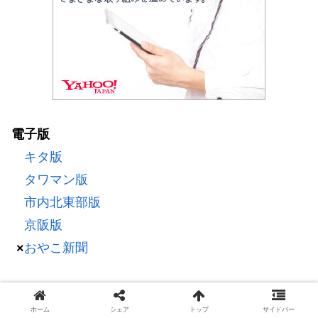
電子版
キタ版
タワマン版
市内北東部版
京阪版
おやこ新聞
×
ホーム
シェア
トップ
サイドバー