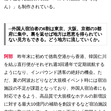
ん）」も制作されている。
─外国人宿泊者の6割は東京、大阪、京都の3都
府に集中。裏を返せば地方は恩恵を得られてい
ない見方もできる。どう地方に流していくか。
阿部
昨年末に初めて徳島空港から香港、韓国仁川
を結ぶ直行便がそれぞれ週3回通年で定期就航する
ようになり、インバウンド誘客の絶好の機会。た
だ、夏の阿波おどりなど大規模イベント時には宿泊
施設の不足が課題となっており、外国人宿泊者にも
対応できるよう、高品質で大規模なホテルの新増設
に対する最大10億円の補助を創設するなど宿泊施設