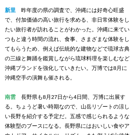
新里
昨年度の県の調査で、沖縄には好奇心旺盛
で、付加価値の高い旅行を求める、非日常体験をし
たい旅行者が訪れることがわかった。沖縄に来てい
つもと違う時間の流れ、食事、さまざまな体験をし
てもらうため、例えば伝統的な建物などで琉球古典
の三線と舞踊を鑑賞しながら琉球料理を楽しむなど
沖縄ブランドを強化していきたい。万博では8月に
沖縄空手の演舞も催される。
南雲
長野県も8月27日から4日間、万博に出展す
る。ちょうど暑い時期なので、山岳リゾートの涼し
い長野を紹介する予定だ。五感で感じられるような
体験型のブースになる。長野県にはおいしい食やア