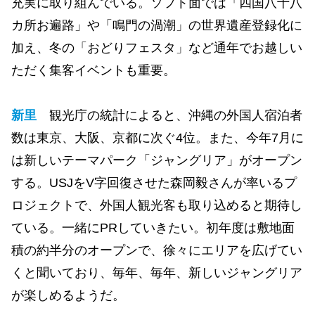
充実に取り組んでいる。ソフト面では「四国八十八
カ所お遍路」や「鳴門の渦潮」の世界遺産登録化に
加え、冬の「おどりフェスタ」など通年でお越しい
ただく集客イベントも重要。
新里
観光庁の統計によると、沖縄の外国人宿泊者
数は東京、大阪、京都に次ぐ4位。また、今年7月に
は新しいテーマパーク「ジャングリア」がオープン
する。USJをV字回復させた森岡毅さんが率いるプ
ロジェクトで、外国人観光客も取り込めると期待し
ている。一緒にPRしていきたい。初年度は敷地面
積の約半分のオープンで、徐々にエリアを広げてい
くと聞いており、毎年、毎年、新しいジャングリア
が楽しめるようだ。