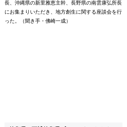
長、沖縄県の新里雅恵主幹、長野県の南雲康弘所長
にお集まりいただき、地方創生に関する座談会を行
った。（聞き手・佛崎一成）