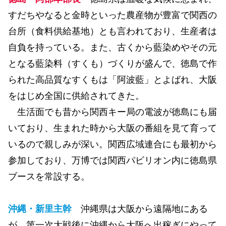
すだちやなると金時といった農産物が豊富で関西の
台所（食料供給基地）とも言われており、生産者は
自負を持っている。また、古くから藍染めやその元
となる藍染料（すくも）づくりが盛んで、徳島で作
られた高品質なすくもは「阿波藍」とよばれ、大阪
をはじめ全国に供給されてきた。
生活面でも昔から関西キー局の電波が徳島にも届
いており、生まれた時から大阪の番組を見て育って
いるので親しみが深い。関西広域連合にも最初から
参加しており、万博では関西パビリオン内に徳島県
ブースを常設する。
沖縄・新里主幹
沖縄県は大阪から遠隔地にある
が、第一次大戦後に沖縄から大阪へ出稼ぎにやって