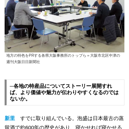
地方の特色をPRする各県大阪事務所のトップら＝大阪市北区中津の
週刊大阪日日新聞社
─各地の特産品についてストーリー展開すれ
ば、より価値や魅力が伝わりやすくなるのでは
ないか。
新里
すでに取り組んでいる。泡盛は日本最古の蒸
留酒で約600年の歴史があり、寝かせれば寝かせる