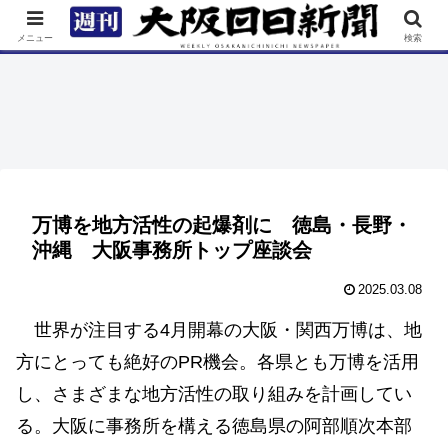
TOP
特集
ニュース
連載
街ネタ
イベント
メニュー
検索
万博を地方活性の起爆剤に 徳島・長野・
沖縄 大阪事務所トップ座談会
2025.03.08
世界が注目する4月開幕の大阪・関西万博は、地
方にとっても絶好のPR機会。各県とも万博を活用
し、さまざまな地方活性の取り組みを計画してい
る。大阪に事務所を構える徳島県の阿部順次本部