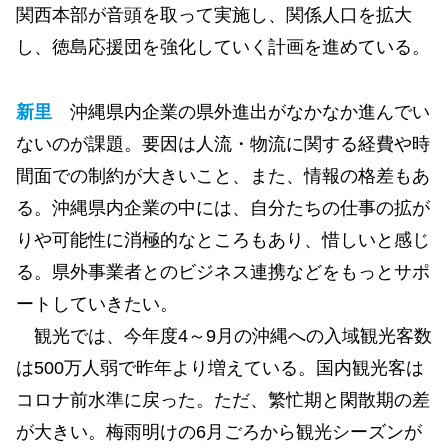
関西本部が音頭を取って実施し、関係人口を拡大
し、徳島応援団を強化していく計画を進めている。
新里
沖縄県内企業の県外進出がなかなか進んでい
ないのが課題。要因は人流・物流に関する経費や時
間面での制約が大きいこと、また、情報の格差もあ
る。沖縄県内企業の中には、自分たちの仕事の拡が
りや可能性に消極的なところもあり、惜しいと感じ
る。県外事業者とのビジネス連携などをもっとサポ
ートしていきたい。
観光では、今年度4～9月の沖縄への入域観光客数
は500万人弱で昨年より増えている。国内観光客は
コロナ前水準に戻った。ただ、繁忙期と閑散期の差
が大きい。梅雨明けの6月ごろから観光シーズンが