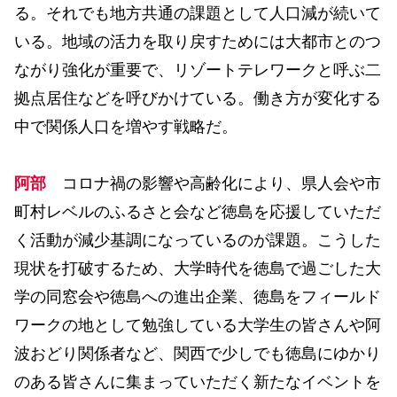
る。それでも地方共通の課題として人口減が続いて
いる。地域の活力を取り戻すためには大都市とのつ
ながり強化が重要で、リゾートテレワークと呼ぶ二
拠点居住などを呼びかけている。働き方が変化する
中で関係人口を増やす戦略だ。
阿部
コロナ禍の影響や高齢化により、県人会や市
町村レベルのふるさと会など徳島を応援していただ
く活動が減少基調になっているのが課題。こうした
現状を打破するため、大学時代を徳島で過ごした大
学の同窓会や徳島への進出企業、徳島をフィールド
ワークの地として勉強している大学生の皆さんや阿
波おどり関係者など、関西で少しでも徳島にゆかり
のある皆さんに集まっていただく新たなイベントを