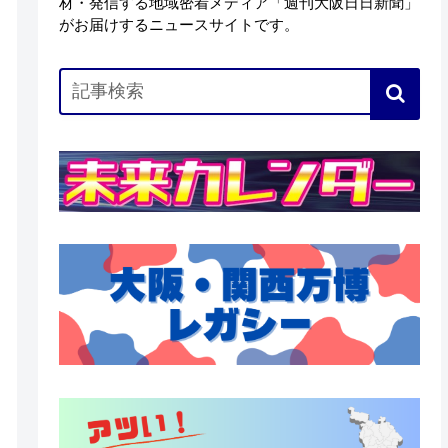
材・発信する地域密着メディア「週刊大阪日日新聞」
がお届けするニュースサイトです。