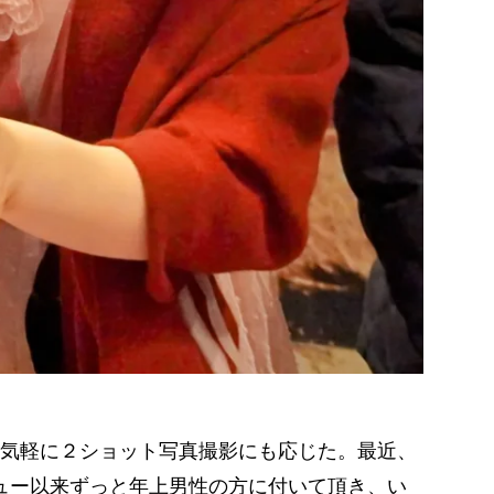
気軽に２ショット写真撮影にも応じた。最近、
ュー以来ずっと年上男性の方に付いて頂き、い