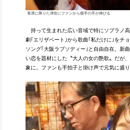
客席に降りた津吹にファンから握手の手が伸びる
持って生まれた広い音域で特にソプラノ高
劇｢エリザベート｣から歌曲｢私だけに｣を
ソング｢大阪ラブソディー｣と自由自在。新
い恋を題材にした〝大人の女の艶歌〟だが、
象に。ファンも手拍子と掛け声で元気に盛り