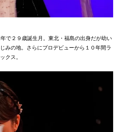
周年で２９歳誕生月。東北・福島の出身だが幼い
じみの地。さらにプロデビューから１０年間ラ
ックス。