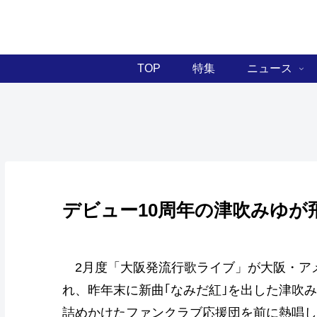
TOP
特集
ニュース
デビュー10周年の津吹みゆが
2月度「大阪発流行歌ライブ」が大阪・ア
れ、昨年末に新曲｢なみだ紅｣を出した津吹
詰めかけたファンクラブ応援団を前に熱唱し