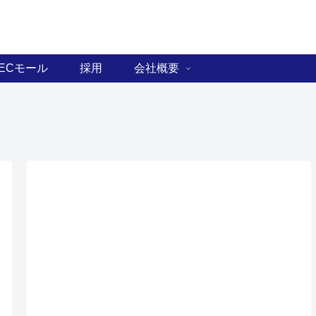
ECモール
採用
会社概要