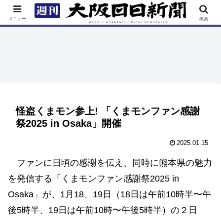
TOP
特集
ニュース
連載
街ネタ
イベント
メニュー
検索
怪盗くまモン参上! 「くまモンファン感謝
祭2025 in Osaka」開催
2025.01.15
ファンに日頃の感謝を伝え、同時に熊本県の魅力
を発信する「くまモンファン感謝祭2025 in
Osaka」が、1月18、19日（18日は午前10時半〜午
後5時半、19日は午前10時〜午後5時半）の２日