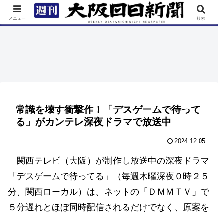
TOP
特集
ニュース
連載
街ネタ
イベント
メニュー
検索
常識を壊す衝撃作！「デスゲームで待って
る」がカンテレ深夜ドラマで放送中
2024.12.05
関西テレビ（大阪）が制作し放送中の深夜ドラマ
「デスゲームで待ってる」（毎週木曜深夜０時２５
分、関西ローカル）は、ネットの「ＤＭＭＴＶ」で
５分遅れとほぼ同時配信されるだけでなく、原案を