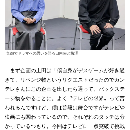
笑顔でドラマへの思いを語る日向㊨と梅澤
まず企画の上田は「僕自身がデスゲームが好き過
ぎて、リベンジ物というリクエストだったのでカン
テレさんにこの企画を出したら通って、バックステ
ージ物をやることに。よく〝テレビの限界〟って言
われるんですけど、僕は普段は舞台ですがテレビや
映画にも関わっているので、それぞれのタッチは分
かっているつもり。今回はテレビに一点突破で挑戦