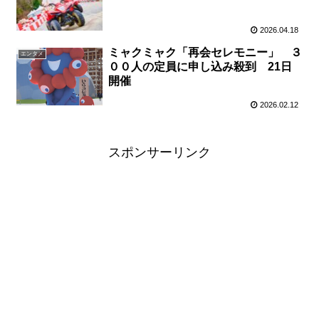
2026.04.18
ミャクミャク「再会セレモニー」 ３
エンタメ
００人の定員に申し込み殺到 21日
開催
2026.02.12
スポンサーリンク