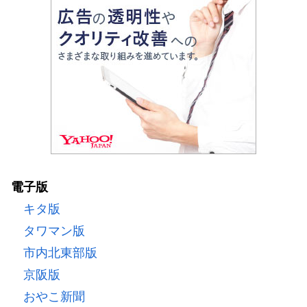
電子版
キタ版
タワマン版
市内北東部版
京阪版
おやこ新聞