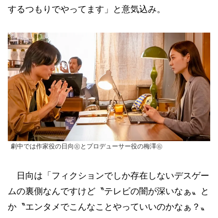
するつもりでやってます」と意気込み。
劇中では作家役の日向㊧とプロデューサー役の梅澤㊨
日向は「フィクションでしか存在しないデスゲー
ムの裏側なんですけど〝テレビの闇が深いなぁ〟と
か〝エンタメでこんなことやっていいのかなぁ？〟