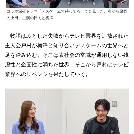
コラボ深夜ドラマ「デスゲームで待ってる」で会見した、右から原案
の上田、主演の日向と梅澤
物語はふとした失敗からテレビ業界を追放された
主人公戸村が梅澤と知り合いデスゲームの世界へと
足を踏み込む。そこは表社会の常識が通用しない残
虐性と企画性に満ちた世界。そこから戸村はテレビ
業界へのリベンジを果たしていく。