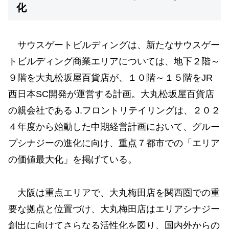
化
サウスゲートビルディングは、新たなサウスゲー
トビルディング商業エリアについては、地下２階～
９階を大丸松坂屋百貨店が、１０階～１５階をJR
西日本SC開発が運営する計画。大丸松坂屋百貨店
の親会社である J.フロントリテイリングは、２０２
４年度から始動した中期経営計画において、グルー
プシナジーの進化に向け、重点７都市での「エリア
の価値最大化」を掲げている。
大阪は重点エリアで、大丸梅田店を関西圏での重
要な拠点と位置づけ、大丸梅田店はエリアシナジー
創出に向けてさらなる活性化を図り、国内外からの