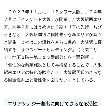
２０２３年１１月に「ＪＰタワー大阪」、２４年
７月に「イノゲート大阪」が開業した大阪駅西エリ
ア。同年９月にはうめきた２期エリアの先行まちび
らきなど、大阪駅周辺に個性豊かな新エリアが続々
と誕生。３社はこの流れをさらに進め、大阪駅に直
結する「サウスゲートビルディング」（商業エリ
ア：地下２階～地上１５階部分）を全面刷新し、
「個性的な商業施設として再構築することで、大阪
駅南エリアの特色を際立たせ、大阪駅周辺のさらな
る回遊性向上と活性化を図りたい」としている。
エリアシナジー創出に向けてさらなる活性