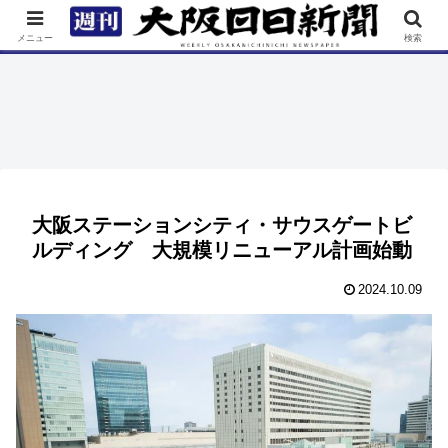
TOP
特集
ニュース
連載
街ネタ
イベント
メニュー
検索
大阪ステーションシティ・サウスゲートビ
ルディング 大規模リニューアル計画始動
2024.10.09