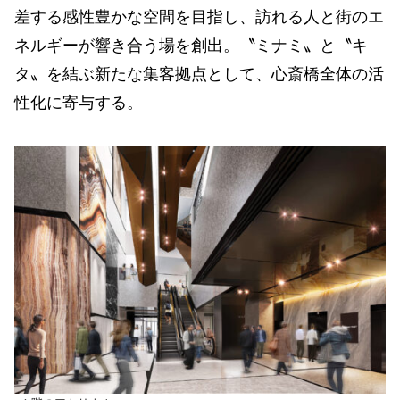
差する感性豊かな空間を目指し、訪れる人と街のエ
ネルギーが響き合う場を創出。〝ミナミ〟と〝キ
タ〟を結ぶ新たな集客拠点として、心斎橋全体の活
性化に寄与する。