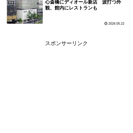
心斎橋にディオール新店 波打つ外
地域
観、館内にレストランも
2026.05.22
スポンサーリンク