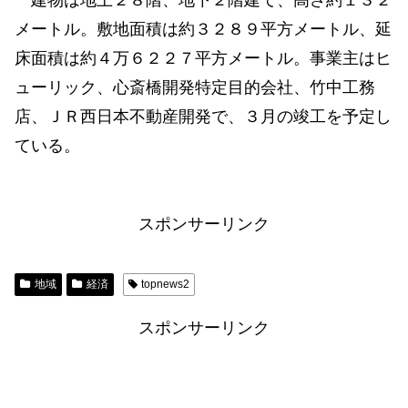
メートル。敷地面積は約３２８９平方メートル、延
床面積は約４万６２２７平方メートル。事業主はヒ
ューリック、心斎橋開発特定目的会社、竹中工務
店、ＪＲ西日本不動産開発で、３月の竣工を予定し
ている。
スポンサーリンク
地域
経済
topnews2
スポンサーリンク