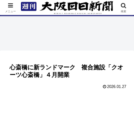
TOP
特集
ニュース
連載
街ネタ
イベント
メニュー
検索
心斎橋に新ランドマーク 複合施設「クオ
ーツ心斎橋」４月開業
2026.01.27