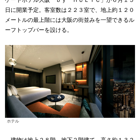
ゲートホテル大阪 ｂｙ ＨＵＬＩＣ」が６月１５
日に開業予定。客室数は２２３室で、地上約１２０
メートルの最上階には大阪の街並みを一望できるル
ーフトップバーを設ける。
ホテル
建物は地上２８階、地下２階建て、高さ約１３２