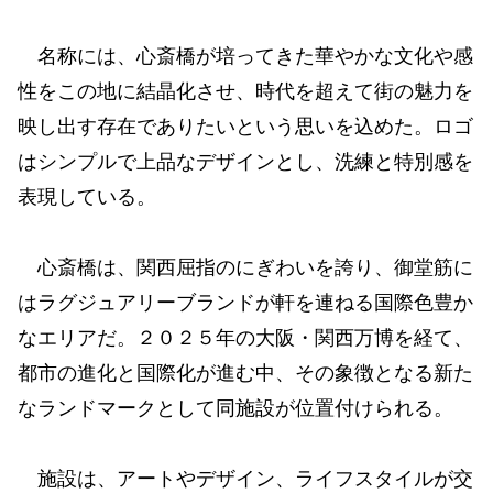
名称には、心斎橋が培ってきた華やかな文化や感
性をこの地に結晶化させ、時代を超えて街の魅力を
映し出す存在でありたいという思いを込めた。ロゴ
はシンプルで上品なデザインとし、洗練と特別感を
表現している。
心斎橋は、関西屈指のにぎわいを誇り、御堂筋に
はラグジュアリーブランドが軒を連ねる国際色豊か
なエリアだ。２０２５年の大阪・関西万博を経て、
都市の進化と国際化が進む中、その象徴となる新た
なランドマークとして同施設が位置付けられる。
施設は、アートやデザイン、ライフスタイルが交