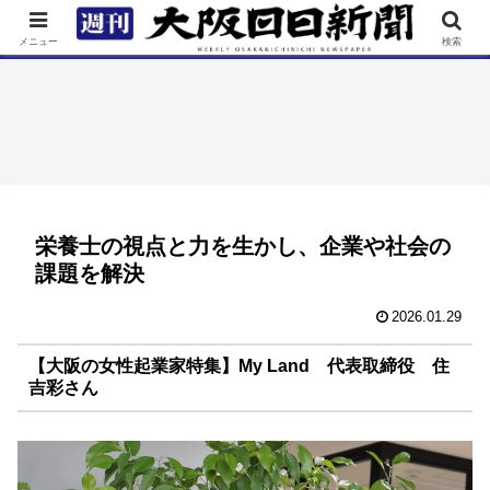
TOP
特集
ニュース
連載
街ネタ
イベント
メニュー
検索
栄養士の視点と力を生かし、企業や社会の
課題を解決
2026.01.29
【大阪の女性起業家特集】My Land 代表取締役 住
吉彩さん