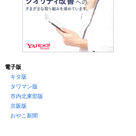
電子版
キタ版
タワマン版
市内北東部版
京阪版
おやこ新聞