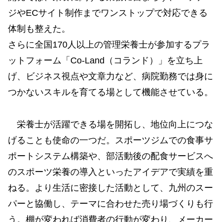
ジやECサイト制作までワンストップで対応できる
体制も整えた。
さらに全国170人以上の管理栄養士が参加するプラ
ットフォーム「Co-Land（コランド）」を立ち上
げ、ビジネス視点や文章力など、病院勤務では身に
つかないスキルを育てる場として機能させている。
栄養士が活躍できる場を開拓し、地位向上につな
げることも使命の一つだ。スポーツジムでの食事サ
ポートシステム構築や、部活動後の配食サービスへ
のスポーツ栄養の導入といったアイデアで実績を重
ねる。より生活に密接した活動として、九州のスー
パーと協働し、テーマに合わせた売り場づくりも行
う。棚が変われば消費者の行動が変わり、メーカー