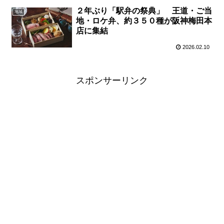
２年ぶり「駅弁の祭典」 王道・ご当
地域
地・ロケ弁、約３５０種が阪神梅田本
店に集結
2026.02.10
スポンサーリンク