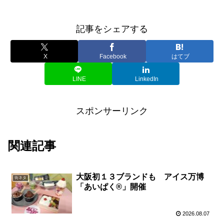
記事をシェアする
X
Facebook
はてブ
LINE
LinkedIn
スポンサーリンク
関連記事
大阪初１３ブランドも アイス万博
街ネタ
「あいぱく®」開催
2026.08.07