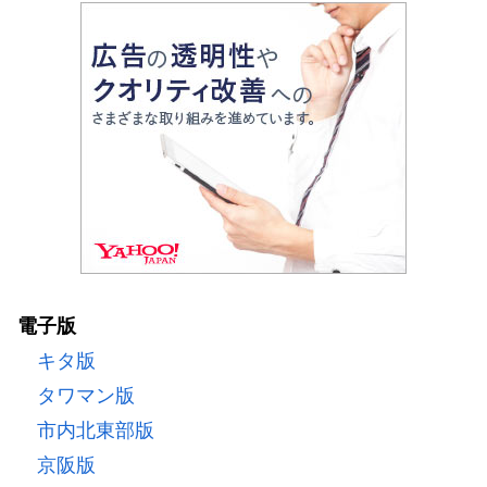
電子版
キタ版
タワマン版
市内北東部版
京阪版