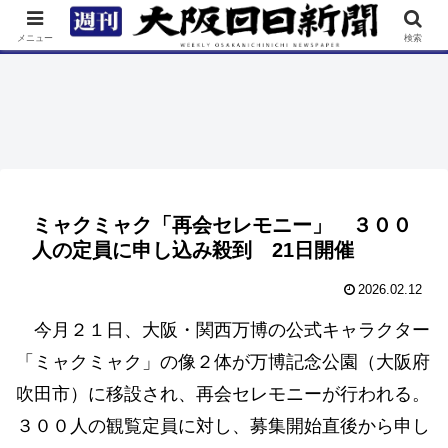
TOP
特集
ニュース
連載
街ネタ
イベント
メニュー
検索
ミャクミャク「再会セレモニー」 ３００
人の定員に申し込み殺到 21日開催
2026.02.12
今月２１日、大阪・関西万博の公式キャラクター
「ミャクミャク」の像２体が万博記念公園（大阪府
吹田市）に移設され、再会セレモニーが行われる。
３００人の観覧定員に対し、募集開始直後から申し