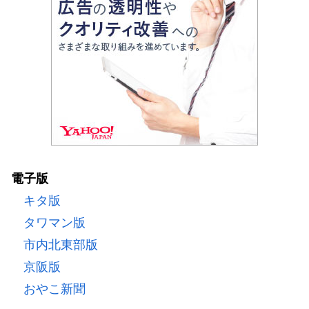
電子版
キタ版
タワマン版
市内北東部版
京阪版
おやこ新聞