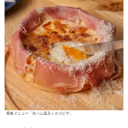
看板メニュー「生ハム温玉シカゴピザ」