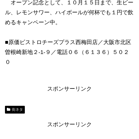
オープン記念として、１０月１５日まで、生ビー
ル、レモンサワー、ハイボールが何杯でも１円で飲
めるキャンペーン中。
■原価ビストロチーズプラス西梅田店／大阪市北区
曽根崎新地２-1-９／電話０６（６１３６）５０２
０
スポンサーリンク
街ネタ
スポンサーリンク