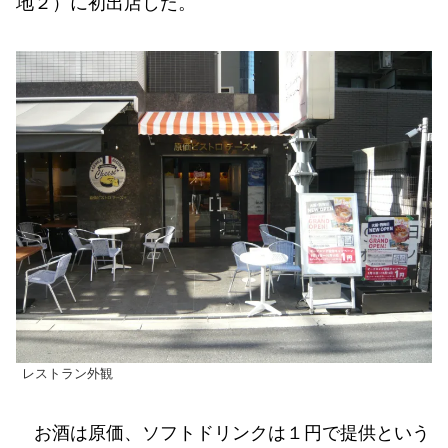
地２）に初出店した。
レストラン外観
お酒は原価、ソフトドリンクは１円で提供という