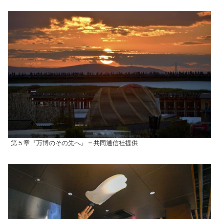
第５章『万博のその先へ』＝共同通信社提供