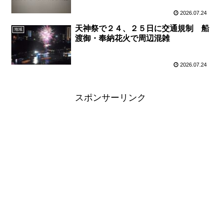
2026.07.24
天神祭で２４、２５日に交通規制 船
地域
渡御・奉納花火で周辺混雑
2026.07.24
スポンサーリンク