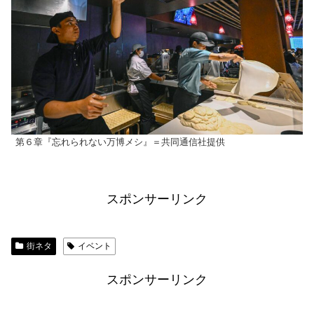
第６章『忘れられない万博メシ』＝共同通信社提供
スポンサーリンク
街ネタ
イベント
スポンサーリンク