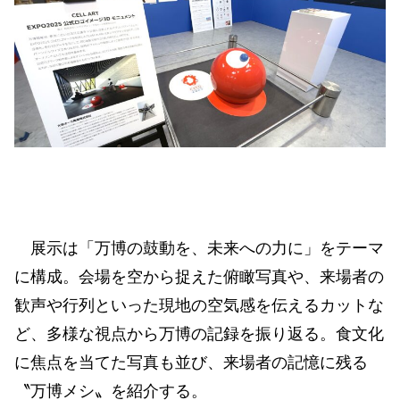
展示は「万博の鼓動を、未来への力に」をテーマ
に構成。会場を空から捉えた俯瞰写真や、来場者の
歓声や行列といった現地の空気感を伝えるカットな
ど、多様な視点から万博の記録を振り返る。食文化
に焦点を当てた写真も並び、来場者の記憶に残る
〝万博メシ〟を紹介する。