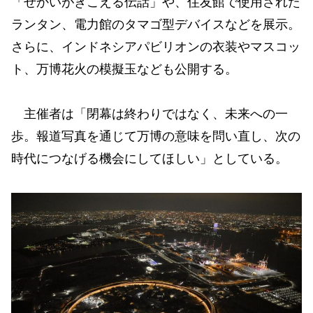
「せかいがきこえる伝話」や、住友館で使用された
ランタン、電力館のタマゴ型デバイスなどを展示。
さらに、インドネシアパビリオンの衣装やマスコッ
ト、万博花火の模擬玉なども公開する。
主催者は「閉幕は終わりではなく、未来への一
歩。報道写真を通じて万博の意味を問い直し、次の
時代につなげる機会にしてほしい」としている。