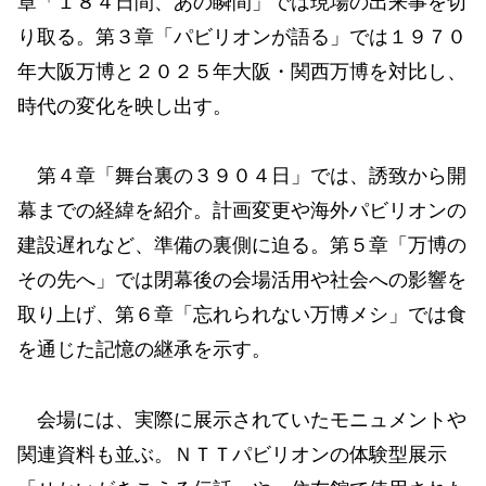
章「１８４日間、あの瞬間」では現場の出来事を切
り取る。第３章「パビリオンが語る」では１９７０
年大阪万博と２０２５年大阪・関西万博を対比し、
時代の変化を映し出す。
第４章「舞台裏の３９０４日」では、誘致から開
幕までの経緯を紹介。計画変更や海外パビリオンの
建設遅れなど、準備の裏側に迫る。第５章「万博の
その先へ」では閉幕後の会場活用や社会への影響を
取り上げ、第６章「忘れられない万博メシ」では食
を通じた記憶の継承を示す。
会場には、実際に展示されていたモニュメントや
関連資料も並ぶ。ＮＴＴパビリオンの体験型展示