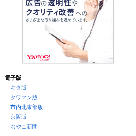
電子版
キタ版
タワマン版
市内北東部版
京阪版
おやこ新聞