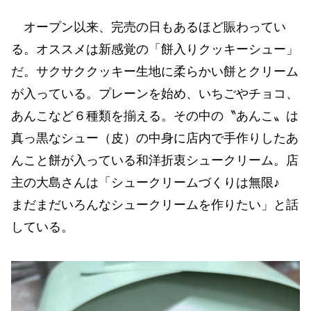
オープン以来、完売の日もあるほど賑わってい
る。オススメは新感覚の「餅入りクッキーシュー」
だ。サクサククッキー生地に柔らかい餅とクリーム
が入っている。プレーンを始め、いちごやチョコ、
あんこなど６種類を揃える。その中の〝あんこ〟は
真っ黒なシュー（皮）の中身に店内で手作りしたあ
んこと餅が入っている和洋折衷シュークリーム。店
主の大島さんは「シュークリームづくりは無限♪
まだまだいろんなシュークリームを作りたい」と話
している。