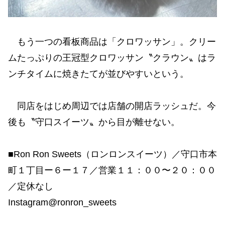
もう一つの看板商品は「クロワッサン」。クリー
ムたっぷりの王冠型クロワッサン〝クラウン〟はラ
ンチタイムに焼きたてが並びやすいという。
同店をはじめ周辺では店舗の開店ラッシュだ。今
後も〝守口スイーツ〟から目が離せない。
■Ron Ron Sweets（ロンロンスイーツ）／守口市本
町１丁目ー６ー１７／営業１１：００〜２０：００
／定休なし
Instagram@ronron_sweets