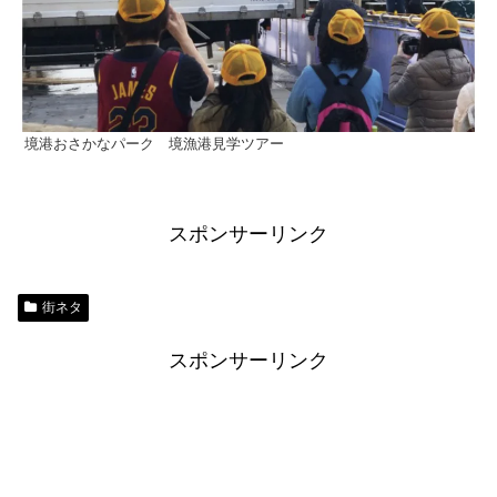
境港おさかなパーク 境漁港見学ツアー
スポンサーリンク
街ネタ
スポンサーリンク