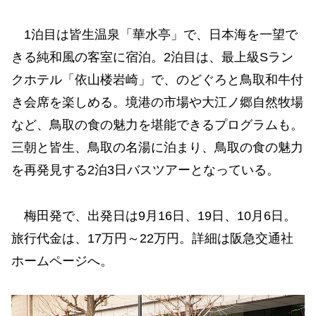
1泊目は皆生温泉「華水亭」で、日本海を一望で
きる純和風の客室に宿泊。2泊目は、最上級Sラン
クホテル「依山楼岩崎」で、のどぐろと鳥取和牛付
き会席を楽しめる。境港の市場や大江ノ郷自然牧場
など、鳥取の食の魅力を堪能できるプログラムも。
三朝と皆生、鳥取の名湯に泊まり、鳥取の食の魅力
を再発見する2泊3日バスツアーとなっている。
梅田発で、出発日は9月16日、19日、10月6日。
旅行代金は、17万円～22万円。詳細は阪急交通社
ホームページへ。