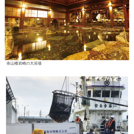
依山楼岩崎の大浴場