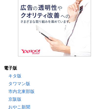
電子版
キタ版
タワマン版
市内北東部版
京阪版
おやこ新聞