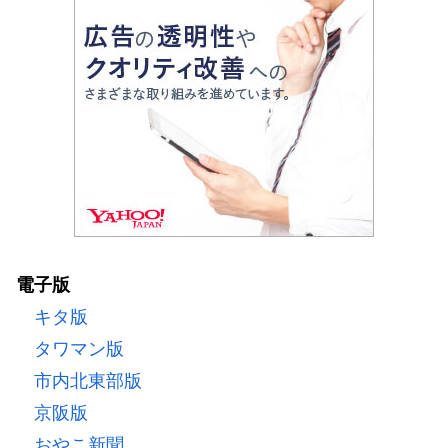
電子版
キタ版
タワマン版
市内北東部版
京阪版
おやこ新聞