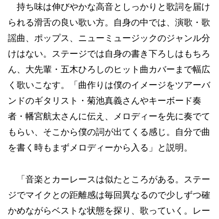
持ち味は伸びやかな高音としっかりと歌詞を届け
られる滑舌の良い歌い方。自身の中では、演歌・歌
謡曲、ポップス、ニューミュージックのジャンル分
けはない。ステージでは自身の書き下ろしはもちろ
ん、大先輩・五木ひろしのヒット曲カバーまで幅広
く歌いこなす。「曲作りは僕のイメージをツアーバ
ンドのギタリスト・菊池真義さんやキーボード奏
者・幡宮航太さんに伝え、メロディーを先に奏でて
もらい、そこから僕の詞が出てくる感じ。自分で曲
を書く時もまずメロディーから入る」と説明。
「音楽とカーレースは似たところがある。ステー
ジでマイクとの距離感は毎回異なるので少しずつ確
かめながらベストな状態を探り、歌っていく。レー