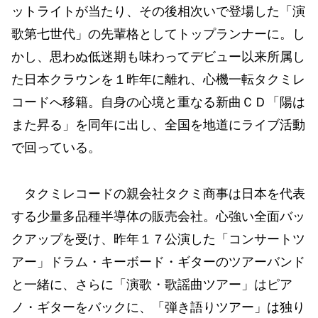
ットライトが当たり、その後相次いで登場した「演
歌第七世代」の先輩格としてトップランナーに。し
かし、思わぬ低迷期も味わってデビュー以来所属し
た日本クラウンを１昨年に離れ、心機一転タクミレ
コードへ移籍。自身の心境と重なる新曲ＣＤ「陽は
また昇る」を同年に出し、全国を地道にライブ活動
で回っている。
タクミレコードの親会社タクミ商事は日本を代表
する少量多品種半導体の販売会社。心強い全面バッ
クアップを受け、昨年１７公演した「コンサートツ
アー」ドラム・キーボード・ギターのツアーバンド
と一緒に、さらに「演歌・歌謡曲ツアー」はピア
ノ・ギターをバックに、「弾き語りツアー」は独り