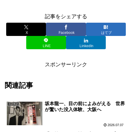
記事をシェアする
X
Facebook
はてブ
LINE
LinkedIn
スポンサーリンク
関連記事
坂本龍一、目の前によみがえる 世界
エンタメ
が驚いた没入体験、大阪へ
2026.07.07