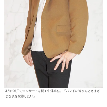
3月に神戸でコンサートを開く中澤卓也。「バンドの皆さんとさまざ
まな歌を披露したい」