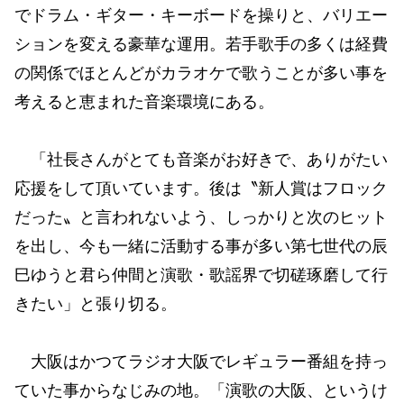
でドラム・ギター・キーボードを操りと、バリエー
ションを変える豪華な運用。若手歌手の多くは経費
の関係でほとんどがカラオケで歌うことが多い事を
考えると恵まれた音楽環境にある。
「社長さんがとても音楽がお好きで、ありがたい
応援をして頂いています。後は〝新人賞はフロック
だった〟と言われないよう、しっかりと次のヒット
を出し、今も一緒に活動する事が多い第七世代の辰
巳ゆうと君ら仲間と演歌・歌謡界で切磋琢磨して行
きたい」と張り切る。
大阪はかつてラジオ大阪でレギュラー番組を持っ
ていた事からなじみの地。「演歌の大阪、というけ