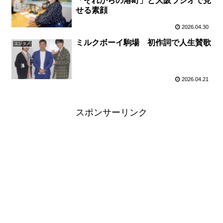
「それからの港町」と大阪ラジオで見
せる素顔
2026.04.30
ミルクボーイ駒場 初作詞で人生賛歌
エンタメ
2026.04.21
スポンサーリンク