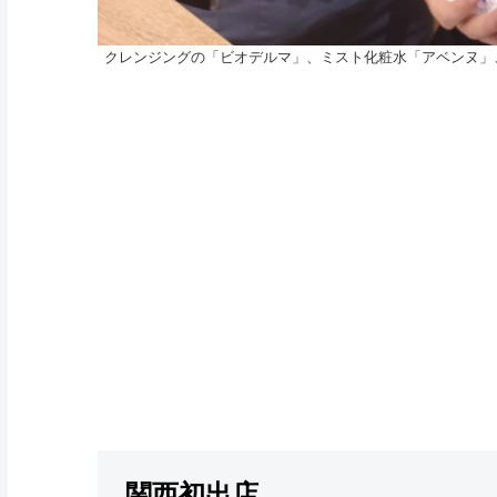
クレンジングの「ビオデルマ」、ミスト化粧水「アベンヌ」
関西初出店