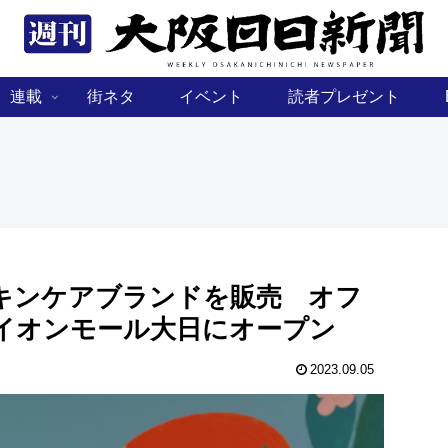
連載
街ネタ
イベント
読者プレゼント
キンケアブランドを販売 オフ
イオンモール大日にオープン
2023.09.05