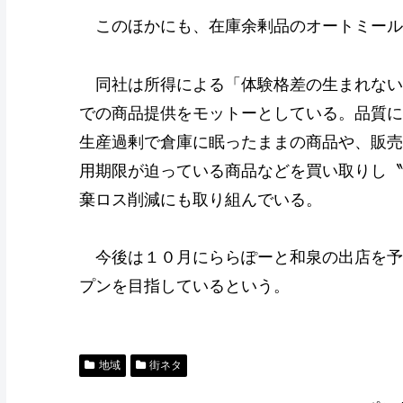
このほかにも、在庫余剰品のオートミール
同社は所得による「体験格差の生まれない
での商品提供をモットーとしている。品質に
生産過剰で倉庫に眠ったままの商品や、販売
用期限が迫っている商品などを買い取りし〝
棄ロス削減にも取り組んでいる。
今後は１０月にららぽーと和泉の出店を予
プンを目指しているという。
地域
街ネタ