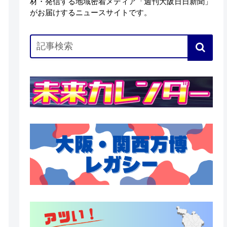
材・発信する地域密着メディア「週刊大阪日日新聞」
がお届けするニュースサイトです。