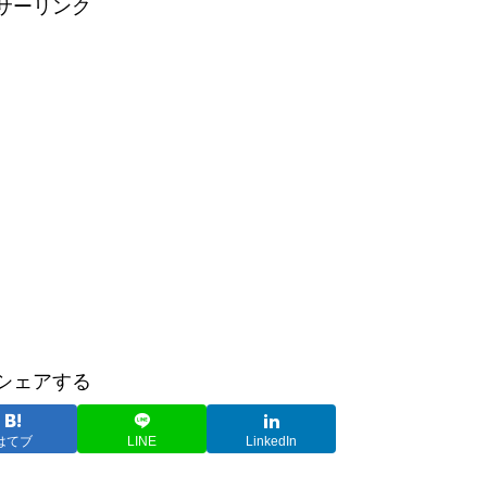
サーリンク
シェアする
はてブ
LINE
LinkedIn