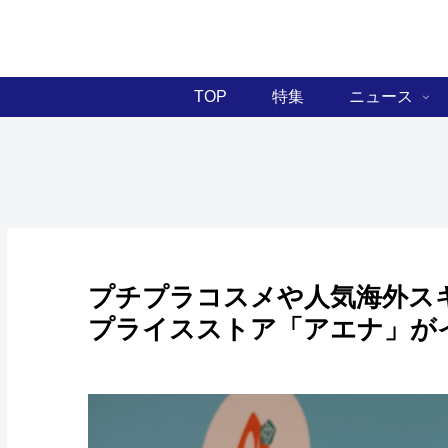
TOP
特集
ニュース
プチプラコスメや人気海外ス
プライスストア「アエナ」が