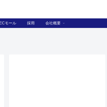
ECモール
採用
会社概要