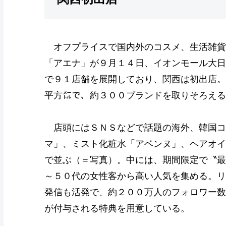
オフプライスで国内外のコスメ、生活雑貨
「アエナ」が９月１４日、イオンモール大日
で９１店舗を展開しており、関西は初出店。
平方㍍で、約３００ブランドを取りそろえる
店頭にはＳＮＳなどで話題の海外、韓国コ
マ」、ミスト化粧水「アベンヌ」、ヘアオイ
で並ぶ（＝写真）。中には、期間限定で〝最
～５０代の女性客から高い人気を集める。リ
発信も活発で、約２００万人のフォロワー数
が付与される特典を用意している。