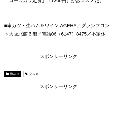
「ロースカツ定食」（1300円）がおススメだ。
■串カツ・生ハム＆ワイン AGEHA／グランフロン
ト大阪北館６階／電話06（6147）8475／不定休
スポンサーリンク
街ネタ
グルメ
スポンサーリンク