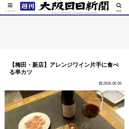
TOP
特集
ニュース
連載
街ネタ
イベント
メニュー
検索
【梅田・新店】アレンジワイン片手に食べ
る串カツ
2026.06.05