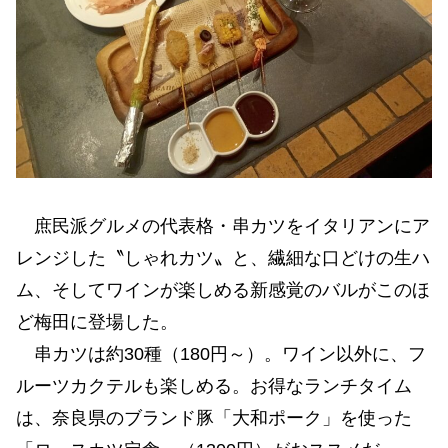
庶民派グルメの代表格・串カツをイタリアンにア
レンジした〝しゃれカツ〟と、繊細な口どけの生ハ
ム、そしてワインが楽しめる新感覚のバルがこのほ
ど梅田に登場した。
串カツは約30種（180円～）。ワイン以外に、フ
ルーツカクテルも楽しめる。お得なランチタイム
は、奈良県のブランド豚「大和ポーク」を使った