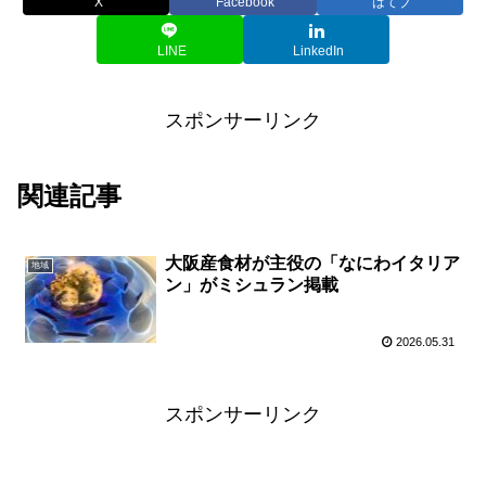
X
Facebook
はてブ
LINE
LinkedIn
スポンサーリンク
関連記事
大阪産食材が主役の「なにわイタリア
地域
ン」がミシュラン掲載
2026.05.31
スポンサーリンク