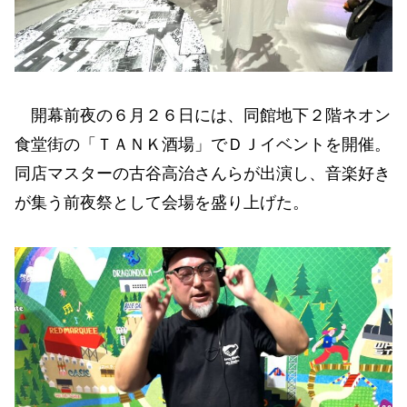
開幕前夜の６月２６日には、同館地下２階ネオン
食堂街の「ＴＡＮＫ酒場」でＤＪイベントを開催。
同店マスターの古谷高治さんらが出演し、音楽好き
が集う前夜祭として会場を盛り上げた。