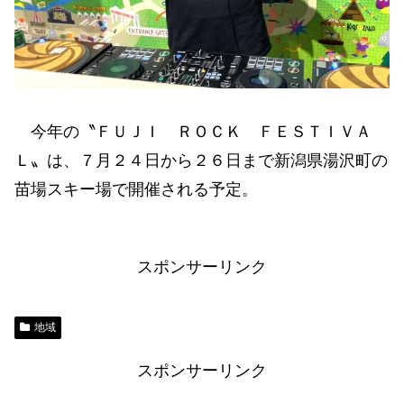
今年の〝ＦＵＪＩ ＲＯＣＫ ＦＥＳＴＩＶＡ
Ｌ〟は、７月２４日から２６日まで新潟県湯沢町の
苗場スキー場で開催される予定。
スポンサーリンク
地域
スポンサーリンク