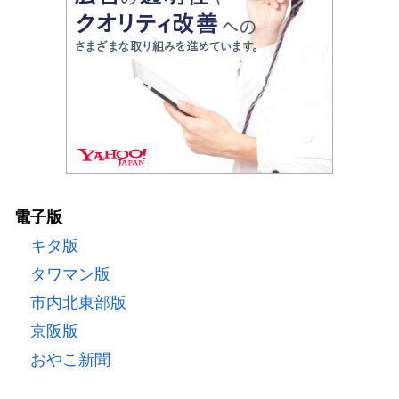
電子版
キタ版
タワマン版
市内北東部版
京阪版
おやこ新聞