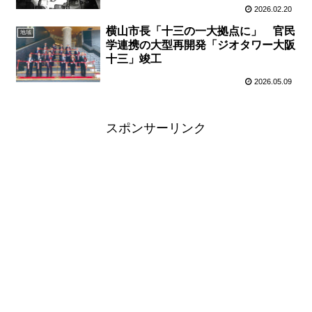
2026.02.20
横山市長「十三の一大拠点に」 官民
地域
学連携の大型再開発「ジオタワー大阪
十三」竣工
2026.05.09
スポンサーリンク