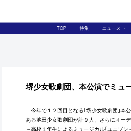
TOP
特集
ニュース
堺少女歌劇団、本公演でミュー
今年で１２回目となる｢堺少女歌劇団｣本公
ある池田少女歌劇団が計９人、さらにオーデ
～高校１年生によるミュージカル｢ユニゾン