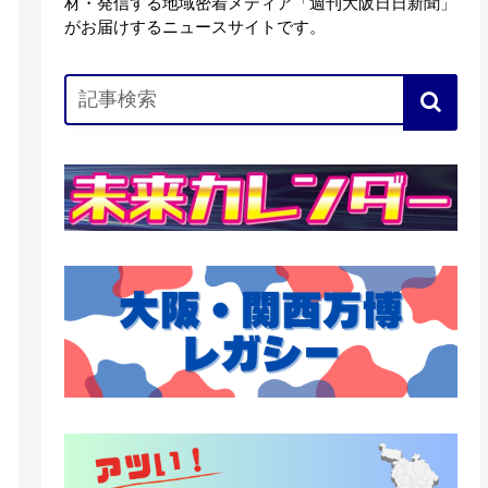
材・発信する地域密着メディア「週刊大阪日日新聞」
がお届けするニュースサイトです。