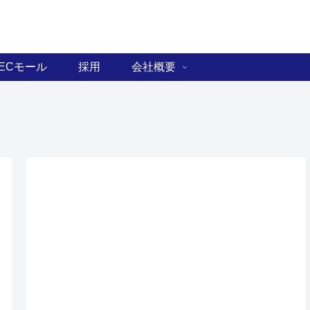
ECモール
採用
会社概要