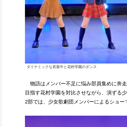
ダイナミックな若葉中と花村学園のダンス
物語はメンバー不足に悩み部員集めに奔走
目指す花村学園を対比させながら、演ずる少
2部では、少女歌劇団メンバーによるショー