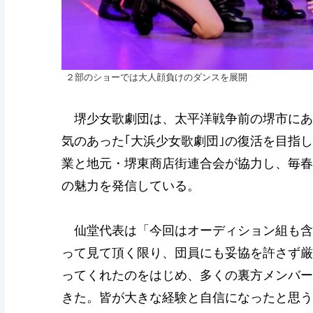
２部のショーでは大人顔負けのダンスを展開
堺少女歌劇団は、太平洋戦争前の堺市にあっ
気のあった｢大浜少女歌劇団｣の復活を目指
業と地元・堺東商店街連合会が協力し、毎春
の魅力を発信している。
仙堂代表は「今回はオーディション組も含
って見て頂く限り、団員にも妥協を許さず厳
ってくれたのをはじめ、多くの裏方メンバー
きた。皆が大きな経験と自信になったと思う