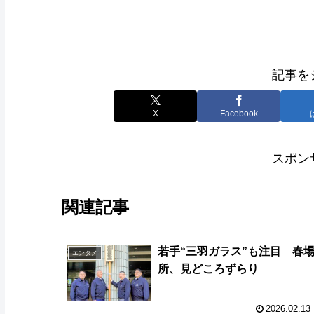
記事を
X
Facebook
スポン
関連記事
若手“三羽ガラス”も注目 春
エンタメ
所、見どころずらり
2026.02.13