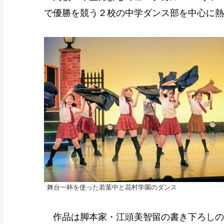
で優勝を競う２校の中学ダンス部を中心に熱
舞台一杯を使った若葉中と花村学園のダンス
作品は脚本家・江頭美智留の書き下ろしの