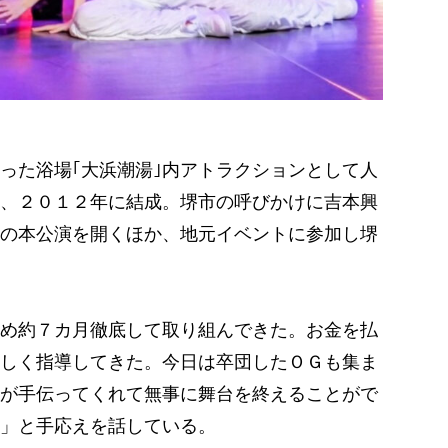
た浴場｢大浜潮湯｣内アトラクションとして人
し、２０１２年に結成。堺市の呼びかけに吉本興
の本公演を開くほか、地元イベントに参加し堺
め約７カ月徹底して取り組んできた。お金を払
しく指導してきた。今日は卒団したＯＧも集ま
が手伝ってくれて無事に舞台を終えることがで
」と手応えを話している。