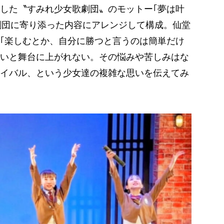
した〝すみれ少女歌劇団〟のモットー｢夢は叶
歌劇団に寄り添った内容にアレンジして構成。仙堂
｢楽しむとか、自分に勝つと言うのは簡単だけ
いと舞台に上がれない。その悩みや苦しみはな
イバル、という少女達の複雑な思いを伝えてみ