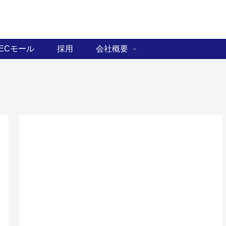
ECモール
採用
会社概要