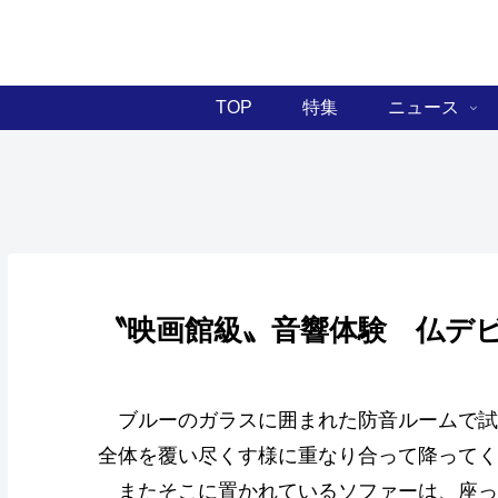
TOP
特集
ニュース
〝映画館級〟音響体験 仏デ
ブルーのガラスに囲まれた防音ルームで試
全体を覆い尽くす様に重なり合って降ってく
またそこに置かれているソファーは、座っ