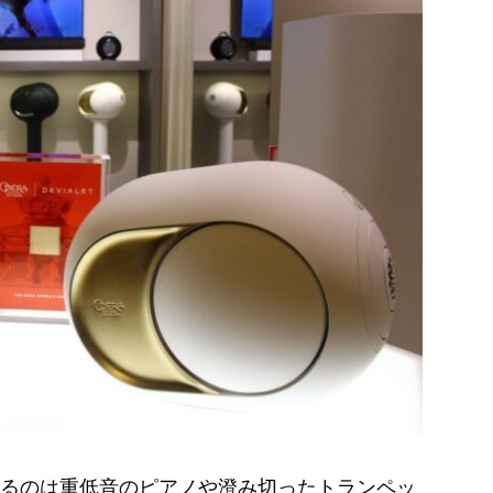
るのは重低音のピアノや澄み切ったトランペッ