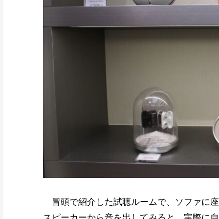
冒頭で紹介した試聴ルームで、ソファに座
スピーカーから音を出してみると、実際に自