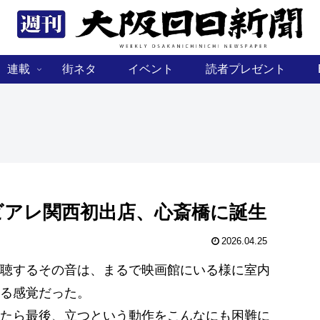
連載
街ネタ
イベント
読者プレゼント
ビアレ関西初出店、心斎橋に誕生
2026.04.25
聴するその音は、まるで映画館にいる様に室内
る感覚だった。
たら最後、立つという動作をこんなにも困難に