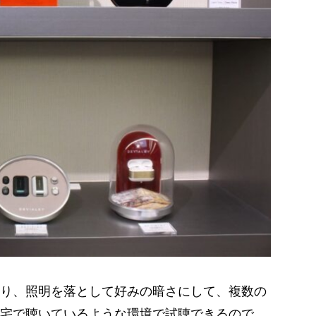
り、照明を落として好みの暗さにして、複数の
宅で聴いているような環境で試聴できるので、