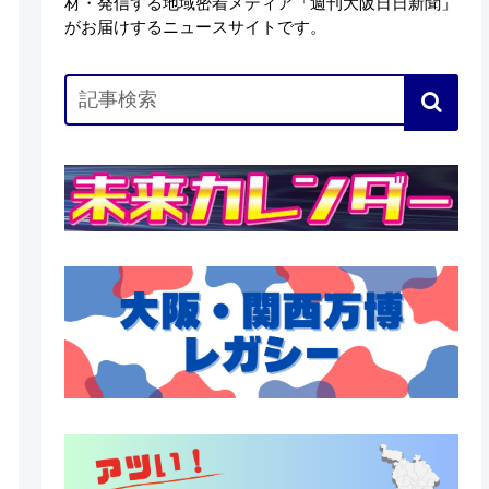
材・発信する地域密着メディア「週刊大阪日日新聞」
がお届けするニュースサイトです。