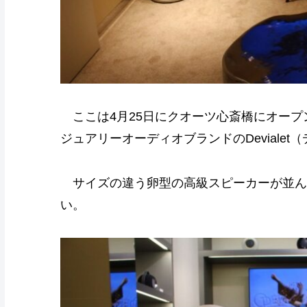
ここは4月25日にクオーツ心斎橋にオープ
ジュアリーオーディオブランドのDeviale
サイズの違う卵型の高級スピーカーが並ん
い。