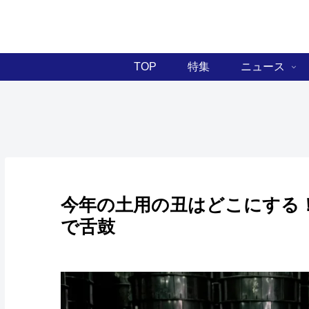
TOP
特集
ニュース
今年の土用の丑はどこにする！
で舌鼓