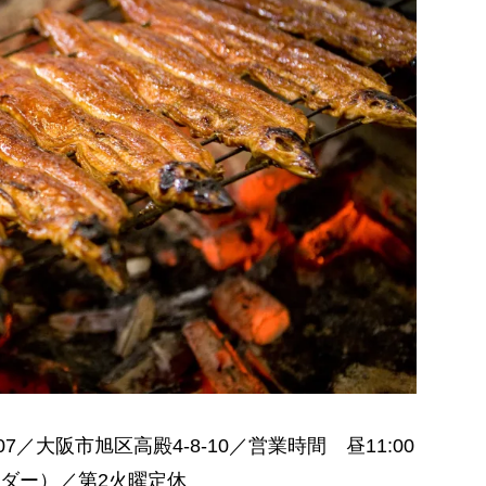
07／大阪市旭区高殿4-8-10／営業時間 昼11:00
トオーダー）／第2火曜定休