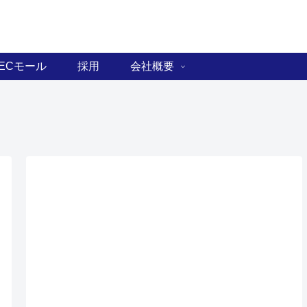
ECモール
採用
会社概要