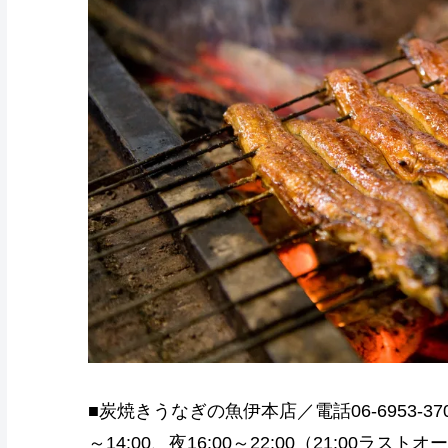
■炭焼きうなぎの魚伊本店／電話06-6953-37
～14:00、夜16:00～22:00（21:00ラス