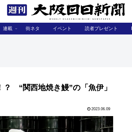
連載
街ネタ
イベント
読者プレゼント
？ “関西地焼き鰻”の「魚伊」
2023.06.09