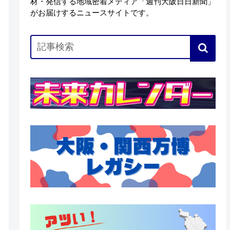
材・発信する地域密着メディア「週刊大阪日日新聞」
がお届けするニュースサイトです。