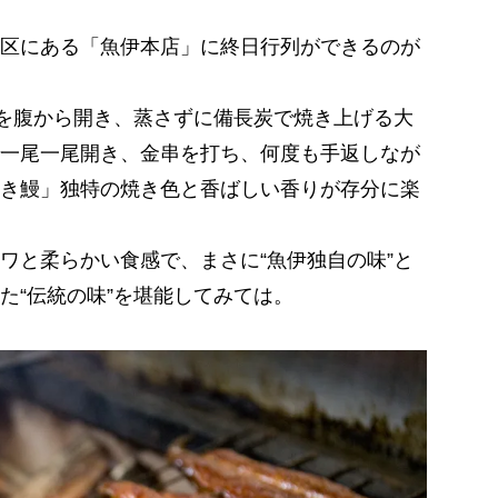
区にある「魚伊本店」に終日行列ができるのが
を腹から開き、蒸さずに備長炭で焼き上げる大
一尾一尾開き、金串を打ち、何度も手返しなが
き鰻」独特の焼き色と香ばしい香りが存分に楽
と柔らかい食感で、まさに“魚伊独自の味”と
た“伝統の味”を堪能してみては。