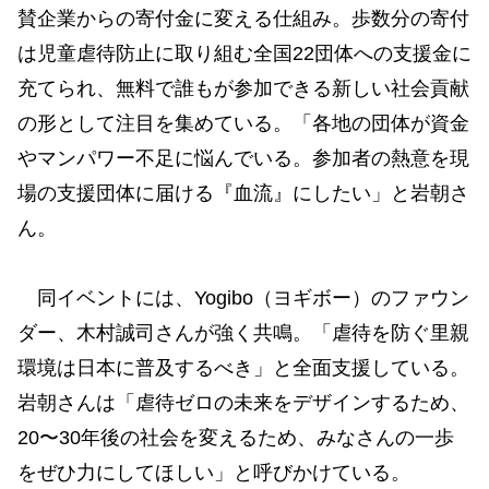
賛企業からの寄付金に変える仕組み。歩数分の寄付
は児童虐待防止に取り組む全国22団体への支援金に
充てられ、無料で誰もが参加できる新しい社会貢献
の形として注目を集めている。「各地の団体が資金
やマンパワー不足に悩んでいる。参加者の熱意を現
場の支援団体に届ける『血流』にしたい」と岩朝さ
ん。
同イベントには、Yogibo（ヨギボー）のファウン
ダー、木村誠司さんが強く共鳴。「虐待を防ぐ里親
環境は日本に普及するべき」と全面支援している。
岩朝さんは「虐待ゼロの未来をデザインするため、
20〜30年後の社会を変えるため、みなさんの一歩
をぜひ力にしてほしい」と呼びかけている。