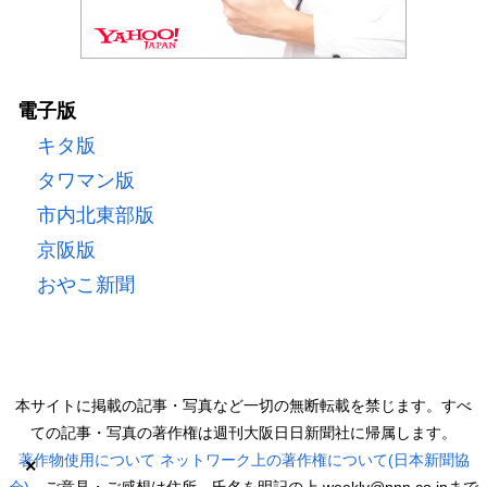
電子版
キタ版
タワマン版
市内北東部版
京阪版
おやこ新聞
本サイトに掲載の記事・写真など一切の無断転載を禁じます。すべ
ての記事・写真の著作権は週刊大阪日日新聞社に帰属します。
著作物使用について
ネットワーク上の著作権について(日本新聞協
×
会)
ご意見・ご感想は住所、氏名を明記の上 weekly@nnn.co.jpまで