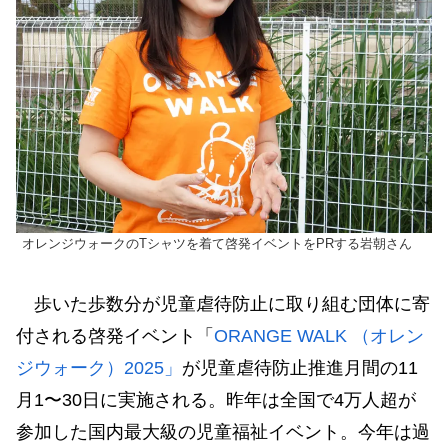
オレンジウォークのTシャツを着て啓発イベントをPRする岩朝さん
歩いた歩数分が児童虐待防止に取り組む団体に寄
付される啓発イベント「
ORANGE WALK （オレン
ジウォーク）2025」
が児童虐待防止推進月間の11
月1〜30日に実施される。昨年は全国で4万人超が
参加した国内最大級の児童福祉イベント。今年は過