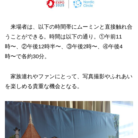
来場者は、以下の時間帯にムーミンと直接触れ合
うことができる。時間は以下の通り。①午前11
時〜、②午後12時半〜、③午後2時〜、④午後4
時〜で各約30分。
家族連れやファンにとって、写真撮影やふれあい
を楽しめる貴重な機会となる。