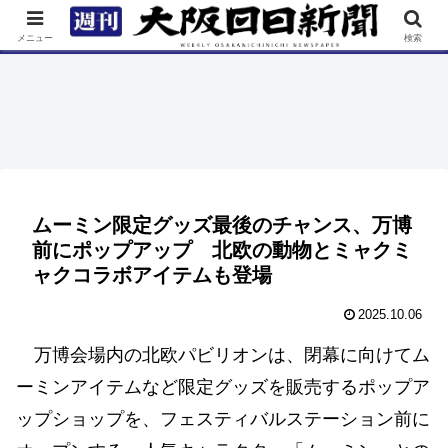
TOP
特集
ニュース
連載
街ネタ
イベント
メニュー
検索
ムーミン限定グッズ最後のチャンス、万博
前にポップアップ 北欧の動物とミャクミ
ャクコラボアイテムも登場
2025.10.06
万博会場内の北欧パビリオンは、閉幕に向けてム
ーミンアイテムなど限定グッズを販売するポップア
ップショップを、フェスティバルステーション前に