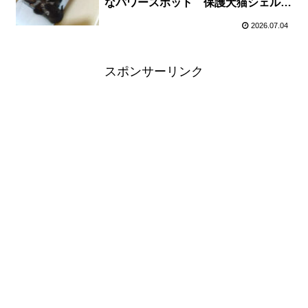
なパワースポット 保護犬猫シェルタ
ー「スプーン」が今夏開設へ
2026.07.04
スポンサーリンク