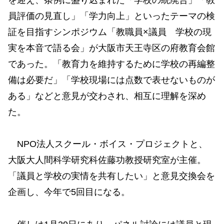
員評価の見直し」「学力向上」といったテーマの検
証を目指すシンポジウム「教職員×議員 学校の現
実を本音で語る会」が大阪市天王寺区の府教育会館
であった。「教育力を維持するために学校の再編整
備は必要だ」「学校現場には点数で表せないものが
ある」などと意見が交わされ、相互に理解を深め
た。
NPO法人スクール・ボイス・プロジェクトと、
大阪大人間科学研究科佐藤功教授研究室が主催。
「議員と学校の実情を共有したい」と意見交換会を
企画し、今年で5回目になる。