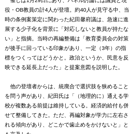
催しは1月29日にあり、パネル討論には議員と現
役・OB教員の計4人が登壇。約40人が見守る中、当
時の条例案策定に関わった紀田馨府議は、急速に進
展する少子化を背景に「対応しないと教員が持たな
い」と指摘。当時の再編整備は「教育委員会の対策
が後手に回っている印象があり、一定（3年）の指
標をつくってはどうかと。政治というか、民意を反
映できる延長上だった」と提案意図を説明した。
他の登壇者からは、統廃合で選択肢を狭めること
を問う声があり、紀田氏は「（地理的に）通える学
校が複数ある前提は維持している。経済的給付も併
せて整備してきた。ただ、再編対象が学力に左右さ
れる傾向があり、どこかで歯止めをかけないと」と